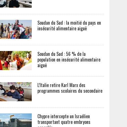
Soudan du Sud : la moitié du pays en
insécurité alimentaire aiguë
Soudan du Sud : 56 % de la
population en insécurité alimentaire
aiguë
L’Italie retire Karl Marx des
programmes scolaires du secondaire
Chypre intercepte un Israélien
transportant quatre embryons