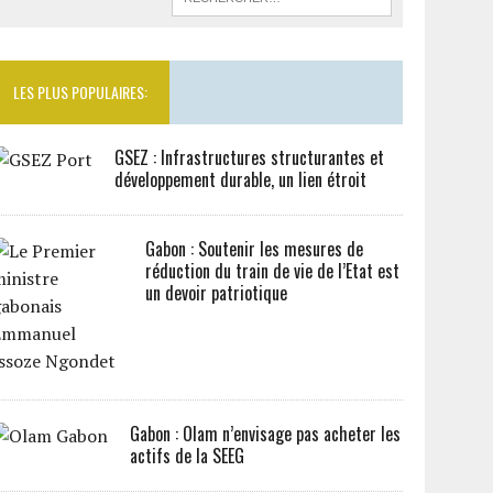
LES PLUS POPULAIRES:
GSEZ : Infrastructures structurantes et
développement durable, un lien étroit
Gabon : Soutenir les mesures de
réduction du train de vie de l’Etat est
un devoir patriotique
Gabon : Olam n’envisage pas acheter les
actifs de la SEEG