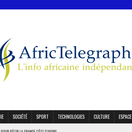
IE
SOCIÉTÉ
SPORT
TECHNOLOGIES
CULTURE
ESPACE
 POUR BÂTIR LA GRANDE CÔTE D’IVOIRE