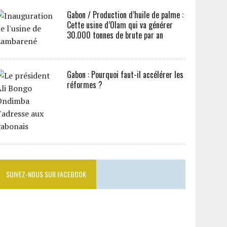
Gabon / Production d’huile de palme :
Cette usine d’Olam qui va générer
30.000 tonnes de brute par an
Gabon : Pourquoi faut-il accélérer les
réformes ?
SUIVEZ-NOUS SUR FACEBOOK