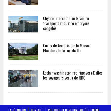
Chypre intercepte un Israélien
transportant quatre embryons
congelés
Coups de feu près de la Maison
Blanche : le tireur abattu
Ebola : Washington redirige vers Dulles
les voyageurs venus de RDC
LA RÉDACTION
CONTACT
POLITIQUE DE CONFIDENTIALITÉ ET COOKIE