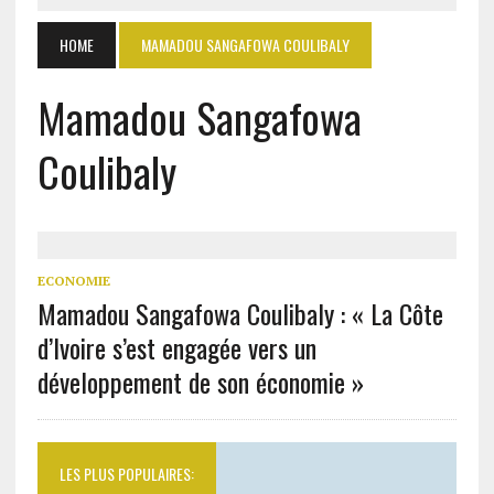
HOME
MAMADOU SANGAFOWA COULIBALY
Mamadou Sangafowa
Coulibaly
ECONOMIE
Mamadou Sangafowa Coulibaly : « La Côte
d’Ivoire s’est engagée vers un
développement de son économie »
LES PLUS POPULAIRES: