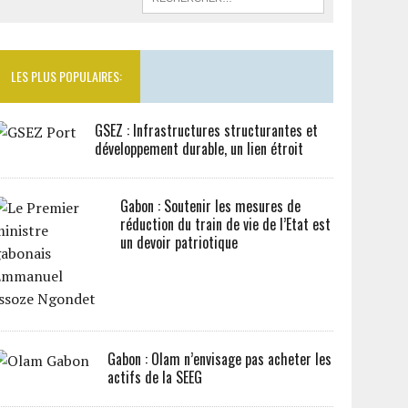
LES PLUS POPULAIRES:
GSEZ : Infrastructures structurantes et
développement durable, un lien étroit
Gabon : Soutenir les mesures de
réduction du train de vie de l’Etat est
un devoir patriotique
Gabon : Olam n’envisage pas acheter les
actifs de la SEEG