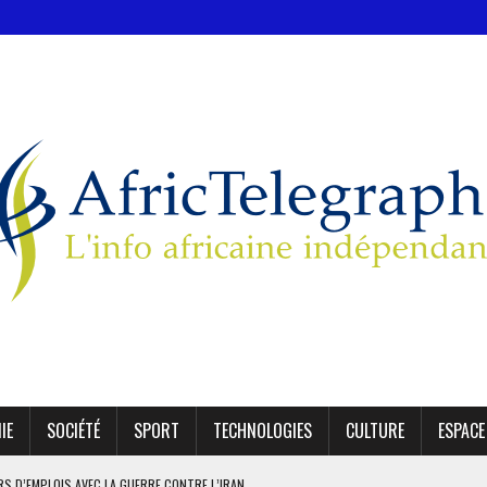
IE
SOCIÉTÉ
SPORT
TECHNOLOGIES
CULTURE
ESPACE
ERS D’EMPLOIS AVEC LA GUERRE CONTRE L’IRAN