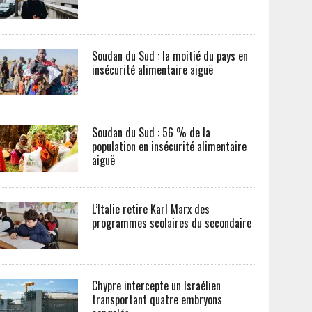
Soudan du Sud : la moitié du pays en
insécurité alimentaire aiguë
Soudan du Sud : 56 % de la
population en insécurité alimentaire
aiguë
L’Italie retire Karl Marx des
programmes scolaires du secondaire
Chypre intercepte un Israélien
transportant quatre embryons