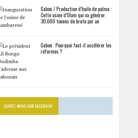
Gabon / Production d’huile de palme :
Cette usine d’Olam qui va générer
30.000 tonnes de brute par an
Gabon : Pourquoi faut-il accélérer les
réformes ?
SUIVEZ-NOUS SUR FACEBOOK