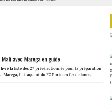
 BUDGÉTAIRES
SSEMBLÉE EN 2026
ILLAGES S’OUVRE TIMIDEMENT
NS CONTRE LA RUSSIE
u Mali avec Marega en guide
ivré la liste des 27 présélectionnés pour la préparation
a Marega, l’attaquant du FC Porto en fer de lance.