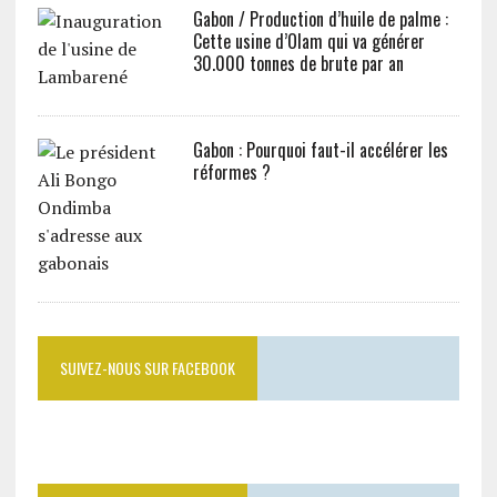
Gabon / Production d’huile de palme :
Cette usine d’Olam qui va générer
30.000 tonnes de brute par an
Gabon : Pourquoi faut-il accélérer les
réformes ?
SUIVEZ-NOUS SUR FACEBOOK