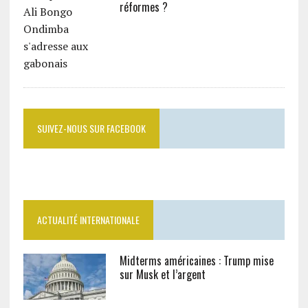
réformes ?
SUIVEZ-NOUS SUR FACEBOOK
ACTUALITÉ INTERNATIONALE
Midterms américaines : Trump mise
sur Musk et l’argent