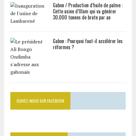
Gabon / Production d’huile de palme :
Cette usine d’Olam qui va générer
30.000 tonnes de brute par an
Gabon : Pourquoi faut-il accélérer les
réformes ?
SUIVEZ-NOUS SUR FACEBOOK