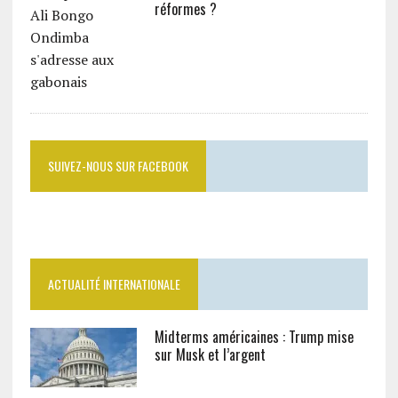
réformes ?
SUIVEZ-NOUS SUR FACEBOOK
ACTUALITÉ INTERNATIONALE
Midterms américaines : Trump mise
sur Musk et l’argent