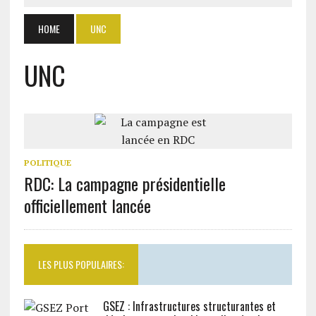
HOME
UNC
UNC
POLITIQUE
RDC: La campagne présidentielle
officiellement lancée
LES PLUS POPULAIRES:
GSEZ : Infrastructures structurantes et