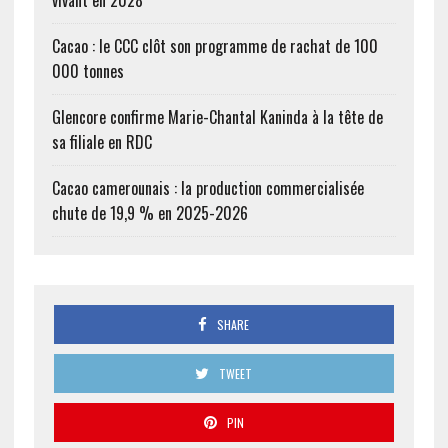
vivant en 2028
Cacao : le CCC clôt son programme de rachat de 100
000 tonnes
Glencore confirme Marie-Chantal Kaninda à la tête de
sa filiale en RDC
Cacao camerounais : la production commercialisée
chute de 19,9 % en 2025-2026
SHARE
TWEET
PIN