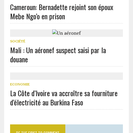
Cameroun: Bernadette rejoint son époux
Mebe Ngo’o en prison
SOCIÉTÉ
Mali : Un aéronef suspect saisi par la
douane
ECONOMIE
La Côte d’Ivoire va accroître sa fourniture
d’électricité au Burkina Faso
BE THE FIRST TO COMMENT