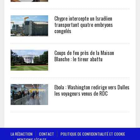
Chypre intercepte un Israélien
transportant quatre embryons
congelés
Coups de feu près de la Maison
Blanche : le tireur abattu
Ebola : Washington redirige vers Dulles
les voyageurs venus de RDC
LA RÉDACTION
CONTACT
POLITIQUE DE CONFIDENTIALITÉ ET COOKIE
MENTIONS LÉGALES