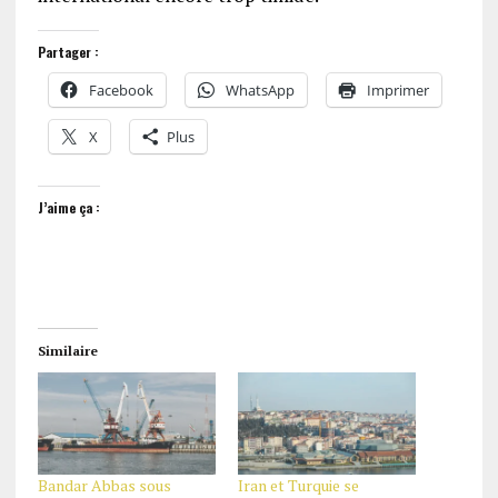
Partager :
Facebook
WhatsApp
Imprimer
X
Plus
J’aime ça :
Similaire
Bandar Abbas sous
Iran et Turquie se