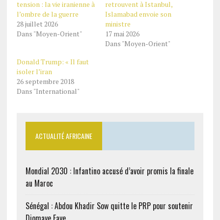
tension : la vie iranienne à
retrouvent à Istanbul,
l’ombre de la guerre
Islamabad envoie son
28 juillet 2026
ministre
Dans "Moyen-Orient"
17 mai 2026
Dans "Moyen-Orient"
Donald Trump: « Il faut
isoler l’iran
26 septembre 2018
Dans "International"
ACTUALITÉ AFRICAINE
Mondial 2030 : Infantino accusé d’avoir promis la finale
au Maroc
Sénégal : Abdou Khadir Sow quitte le PRP pour soutenir
Diomaye Faye