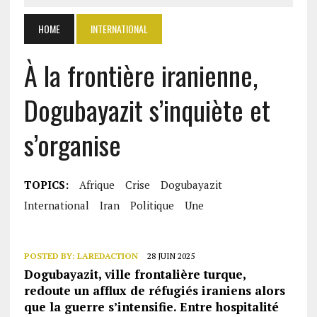
HOME
INTERNATIONAL
À la frontière iranienne,
Dogubayazit s’inquiète et
s’organise
TOPICS:
Afrique
Crise
Dogubayazit
International
Iran
Politique
Une
POSTED BY:
LAREDACTION
28 JUIN 2025
Dogubayazit, ville frontalière turque,
redoute un afflux de réfugiés iraniens alors
que la guerre s’intensifie. Entre hospitalité