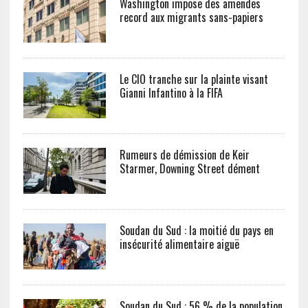
Washington impose des amendes
record aux migrants sans-papiers
Le CIO tranche sur la plainte visant
Gianni Infantino à la FIFA
Rumeurs de démission de Keir
Starmer, Downing Street dément
Soudan du Sud : la moitié du pays en
insécurité alimentaire aiguë
Soudan du Sud : 56 % de la population