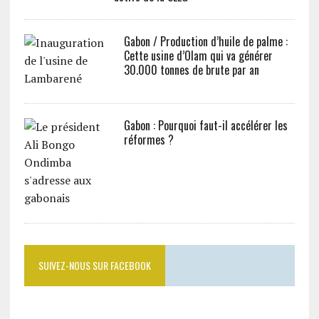
Gabon / Production d’huile de palme :
Cette usine d’Olam qui va générer
30.000 tonnes de brute par an
Gabon : Pourquoi faut-il accélérer les
réformes ?
SUIVEZ-NOUS SUR FACEBOOK