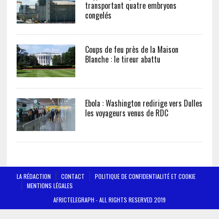
transportant quatre embryons
congelés
Coups de feu près de la Maison
Blanche : le tireur abattu
Ebola : Washington redirige vers Dulles
les voyageurs venus de RDC
LA RÉDACTION
CONTACT
POLITIQUE DE CONFIDENTIALITÉ ET COOKIE
MENTIONS LÉGALES
AFRICTELEGRAPH - ALL RIGHTS RESERVED 2019