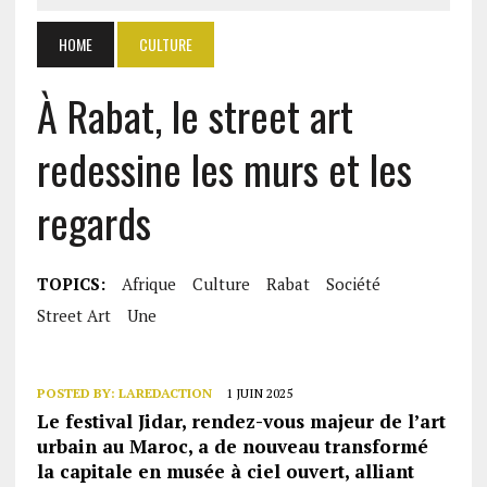
HOME
CULTURE
À Rabat, le street art
redessine les murs et les
regards
TOPICS:
Afrique
Culture
Rabat
Société
Street Art
Une
POSTED BY:
LAREDACTION
1 JUIN 2025
Le festival Jidar, rendez-vous majeur de l’art
urbain au Maroc, a de nouveau transformé
la capitale en musée à ciel ouvert, alliant