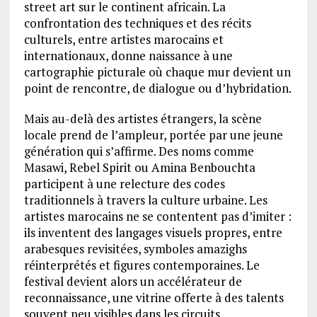
street art sur le continent africain. La
confrontation des techniques et des récits
culturels, entre artistes marocains et
internationaux, donne naissance à une
cartographie picturale où chaque mur devient un
point de rencontre, de dialogue ou d’hybridation.
Mais au-delà des artistes étrangers, la scène
locale prend de l’ampleur, portée par une jeune
génération qui s’affirme. Des noms comme
Masawi, Rebel Spirit ou Amina Benbouchta
participent à une relecture des codes
traditionnels à travers la culture urbaine. Les
artistes marocains ne se contentent pas d’imiter :
ils inventent des langages visuels propres, entre
arabesques revisitées, symboles amazighs
réinterprétés et figures contemporaines. Le
festival devient alors un accélérateur de
reconnaissance, une vitrine offerte à des talents
souvent peu visibles dans les circuits