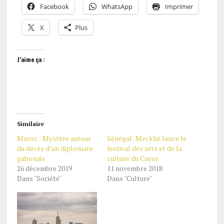
Facebook
WhatsApp
Imprimer
X
Plus
J’aime ça :
Similaire
Maroc : Mystère autour
Sénégal: Meckhé lance le
du décès d’un diplomate
festival des arts et de la
gabonais
culture du Cayor
26 décembre 2019
11 novembre 2018
Dans "Société"
Dans "Culture"