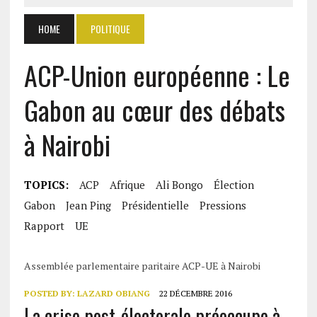
HOME
POLITIQUE
ACP-Union européenne : Le
Gabon au cœur des débats
à Nairobi
TOPICS:
ACP
Afrique
Ali Bongo
Élection
Gabon
Jean Ping
Présidentielle
Pressions
Rapport
UE
Assemblée parlementaire paritaire ACP-UE à Nairobi
POSTED BY:
LAZARD OBIANG
22 DÉCEMBRE 2016
La crise post-électorale préoccupe à