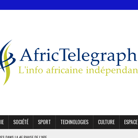
IE
SOCIÉTÉ
SPORT
TECHNOLOGIES
CULTURE
ESPACE
IRES DANS LA 4E PHASE DE L’APE