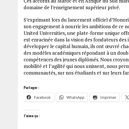
Ces accords au Maroc et en Afrique du Sud marq
domaine de l’enseignement supérieur privé.
S’exprimant lors du lancement officiel d’Honori
son engagement à nourrir les ambitions de ce nou
United Universities, une plate-forme unique off
est enracinée dans la vision des fondateurs des 
développer le capital humain, ils ont œuvré cha
des modèles académiques répondant à un double 
compétences des jeunes diplômés. Nous croyons 
mobilité et l’agilité qui nous unissent, nous per
communautés, sur nos étudiants et sur leurs fami
Partager :
Facebook
WhatsApp
Imprimer
J’aime ça :