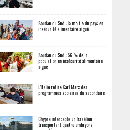
Soudan du Sud : la moitié du pays en
insécurité alimentaire aiguë
Soudan du Sud : 56 % de la
population en insécurité alimentaire
aiguë
L’Italie retire Karl Marx des
programmes scolaires du secondaire
Chypre intercepte un Israélien
transportant quatre embryons