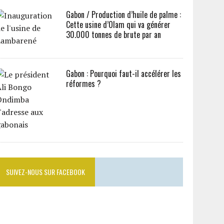
Gabon / Production d’huile de palme :
Cette usine d’Olam qui va générer
30.000 tonnes de brute par an
Gabon : Pourquoi faut-il accélérer les
réformes ?
SUIVEZ-NOUS SUR FACEBOOK