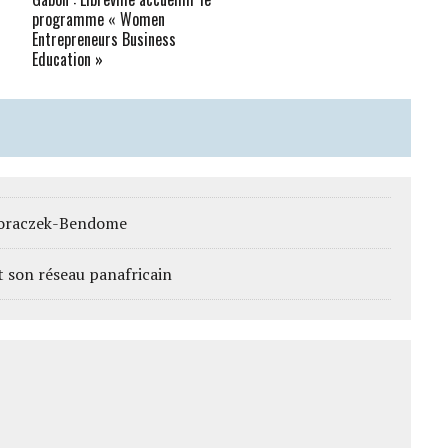
programme « Women
Entrepreneurs Business
Education »
Dworaczek-Bendome
it son réseau panafricain