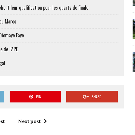
hent leur qualification pour les quarts de finale
 au Maroc
 Diomaye Faye
e de l’APE
gal
PIN
SHARE
st
Next post