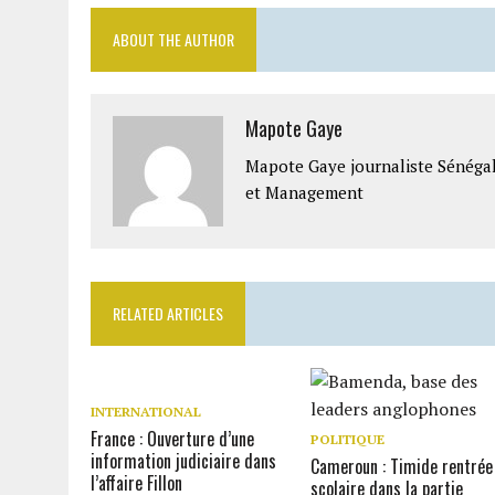
ABOUT THE AUTHOR
Mapote Gaye
Mapote Gaye journaliste Sénéga
et Management
RELATED ARTICLES
INTERNATIONAL
France : Ouverture d’une
POLITIQUE
information judiciaire dans
Cameroun : Timide rentrée
l’affaire Fillon
scolaire dans la partie