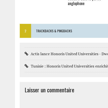
anglophone
2
TRACKBACKS & PINGBACKS
Actis lance Honoris United Universities - 
Tunisie : Honoris United Universities enrich
Laisser un commentaire