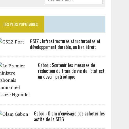
LES PLUS POPULAIRES:
GSEZ : Infrastructures structurantes et
développement durable, un lien étroit
Gabon : Soutenir les mesures de
réduction du train de vie de l’Etat est
un devoir patriotique
Gabon : Olam n’envisage pas acheter les
actifs de la SEEG