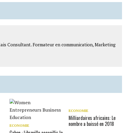
lais Consultant. Formateur en communication, Marketing
ECONOMIE
Milliardaires africains: Le
nombre a baissé en 2018
ECONOMIE
Gabon : Libreville accueillir le