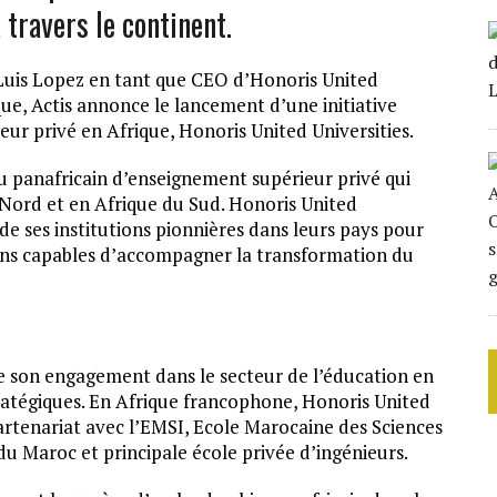
 travers le continent.
uis Lopez en tant que CEO d’Honoris United
que, Actis annonce le lancement d’une initiative
ur privé en Afrique, Honoris United Universities.
au panafricain d’enseignement supérieur privé qui
 Nord et en Afrique du Sud. Honoris United
s de ses institutions pionnières dans leurs pays pour
ins capables d’accompagner la transformation du
rme son engagement dans le secteur de l’éducation en
ratégiques. En Afrique francophone, Honoris United
partenariat avec l’EMSI, Ecole Marocaine des Sciences
 du Maroc et principale école privée d’ingénieurs.