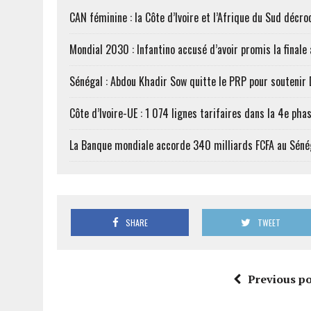
CAN féminine : la Côte d’Ivoire et l’Afrique du Sud décroc
Mondial 2030 : Infantino accusé d’avoir promis la finale
Sénégal : Abdou Khadir Sow quitte le PRP pour soutenir
Côte d’Ivoire-UE : 1 074 lignes tarifaires dans la 4e phas
La Banque mondiale accorde 340 milliards FCFA au Séné
SHARE
TWEET
Previous po