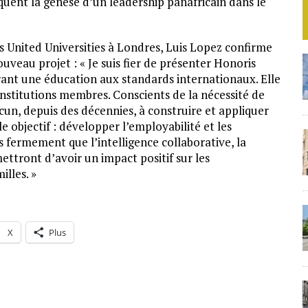
uent la genèse d’un leadership panafricain dans le
s United Universities à Londres, Luis Lopez confirme
veau projet : « Je suis fier de présenter Honoris
rant une éducation aux standards internationaux. Elle
institutions membres. Conscients de la nécessité de
cun, depuis des décennies, à construire et appliquer
objectif : développer l’employabilité et les
fermement que l’intelligence collaborative, la
mettront d’avoir un impact positif sur les
lles. »
X
Plus