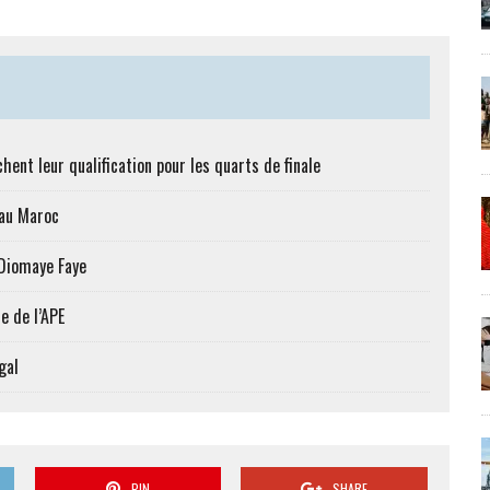
hent leur qualification pour les quarts de finale
 au Maroc
 Diomaye Faye
e de l’APE
gal
PIN
SHARE