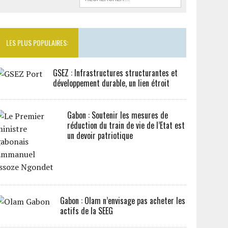
LES PLUS POPULAIRES:
GSEZ : Infrastructures structurantes et
développement durable, un lien étroit
Gabon : Soutenir les mesures de
réduction du train de vie de l’Etat est
un devoir patriotique
Gabon : Olam n’envisage pas acheter les
actifs de la SEEG