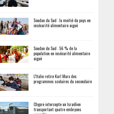
Soudan du Sud : la moitié du pays en
insécurité alimentaire aiguë
Soudan du Sud : 56 % de la
population en insécurité alimentaire
aiguë
L’Italie retire Karl Marx des
programmes scolaires du secondaire
Chypre intercepte un Israélien
transportant quatre embryons