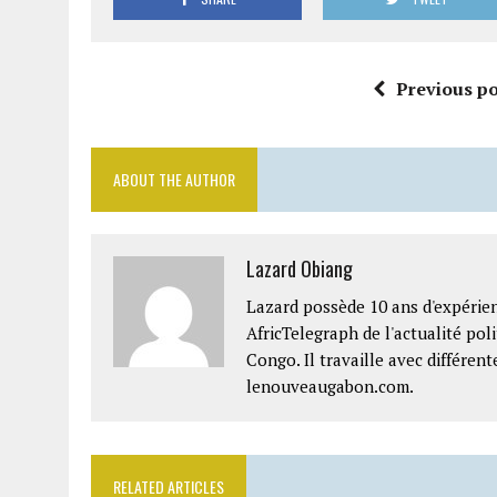
Previous po
ABOUT THE AUTHOR
Lazard Obiang
Lazard possède 10 ans d'expérien
AfricTelegraph de l'actualité po
Congo. Il travaille avec différe
lenouveaugabon.com.
RELATED ARTICLES