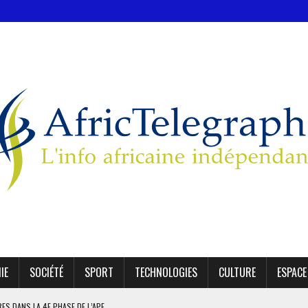
IE
SOCIÉTÉ
SPORT
TECHNOLOGIES
CULTURE
ESPACE
IRES DANS LA 4E PHASE DE L’APE