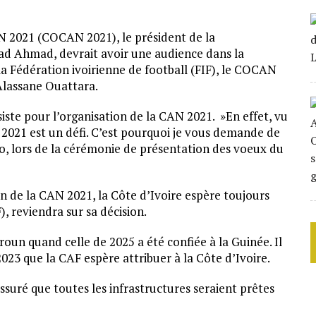
AN 2021 (COCAN 2021), le président de la
ad Ahmad, devrait avoir une audience dans la
la Fédération ivoirienne de football (FIF), le COCAN
 Alassane Ouattara.
siste pour l’organisation de la CAN 2021. »En effet, vu
N 2021 est un défi. C’est pourquoi je vous demande de
ho, lors de la cérémonie de présentation des voeux du
n de la CAN 2021, la Côte d’Ivoire espère toujours
, reviendra sur sa décision.
oun quand celle de 2025 a été confiée à la Guinée. Il
023 que la CAF espère attribuer à la Côte d’Ivoire.
uré que toutes les infrastructures seraient prêtes