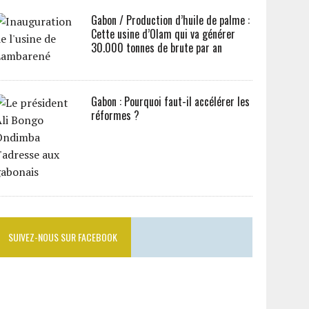
Gabon / Production d’huile de palme :
Cette usine d’Olam qui va générer
30.000 tonnes de brute par an
Gabon : Pourquoi faut-il accélérer les
réformes ?
SUIVEZ-NOUS SUR FACEBOOK