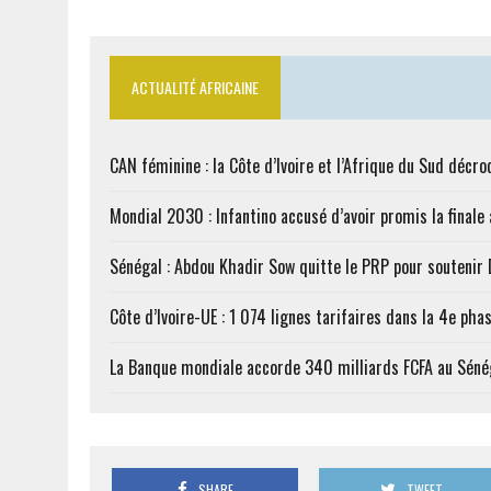
ACTUALITÉ AFRICAINE
CAN féminine : la Côte d’Ivoire et l’Afrique du Sud décroc
Mondial 2030 : Infantino accusé d’avoir promis la finale
Sénégal : Abdou Khadir Sow quitte le PRP pour soutenir
Côte d’Ivoire-UE : 1 074 lignes tarifaires dans la 4e phas
La Banque mondiale accorde 340 milliards FCFA au Séné
SHARE
TWEET