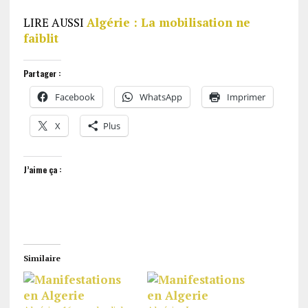
LIRE AUSSI
Algérie : La mobilisation ne
faiblit
Partager :
Facebook
WhatsApp
Imprimer
X
Plus
J’aime ça :
Similaire