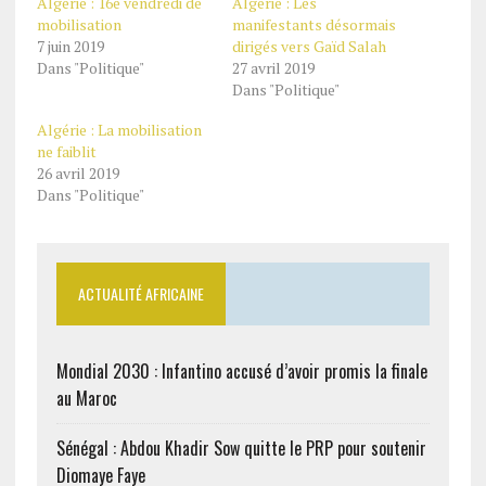
Algérie : 16e vendredi de
Algérie : Les
mobilisation
manifestants désormais
7 juin 2019
dirigés vers Gaïd Salah
Dans "Politique"
27 avril 2019
Dans "Politique"
Algérie : La mobilisation
ne faiblit
26 avril 2019
Dans "Politique"
ACTUALITÉ AFRICAINE
Mondial 2030 : Infantino accusé d’avoir promis la finale
au Maroc
Sénégal : Abdou Khadir Sow quitte le PRP pour soutenir
Diomaye Faye