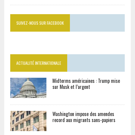
SUIVEZ-NOUS SUR FACEBOOK
ACTUALITÉ INTERNATIONALE
Midterms américaines : Trump mise
sur Musk et l’argent
Washington impose des amendes
record aux migrants sans-papiers