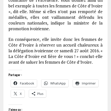
constante de l’excellence. Vous donnez ainsi un
bel exemple à toutes les femmes de Côte d’Ivoire
», dit-elle. Même si elles n’ont pas remporté de
médailles, elles ont vaillamment défendu les
couleurs nationales, indique la ministre de la
promotion ivoirienne.
En conséquence, elle invite donc les femmes de
Côte d’Ivoire à réserver un accueil chaleureux à
la délégation ivoirienne ce samedi 27 août 2016. «
La Côte d’Ivoire est fière de vous ! » conclut-elle
avant de saluer les femmes de Côte d’Ivoire.
Partager :
Facebook
WhatsApp
Imprimer
X
Plus
J’aime ça :