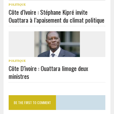
Ouattara à l’apaisement du climat politique
POLITIQUE
Côte D’ivoire : Ouattara limoge deux
ministres
BE THE FIRST TO COMMENT
Laisser un commentaire