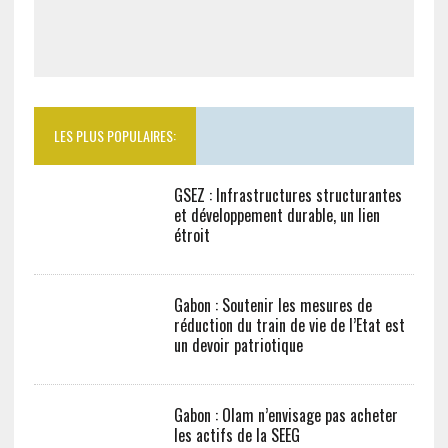
LES PLUS POPULAIRES:
GSEZ : Infrastructures structurantes et
développement durable, un lien étroit
Gabon : Soutenir les mesures de
réduction du train de vie de l’Etat est
un devoir patriotique
Gabon : Olam n’envisage pas acheter les
actifs de la SEEG