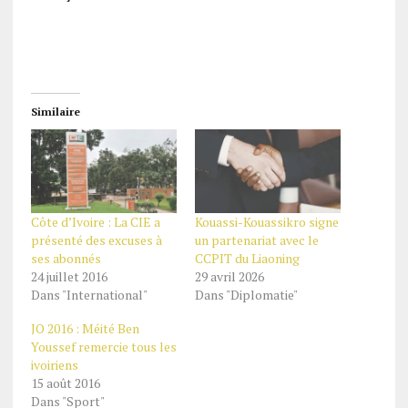
Similaire
Côte d’Ivoire : La CIE a
Kouassi-Kouassikro signe
présenté des excuses à
un partenariat avec le
ses abonnés
CCPIT du Liaoning
24 juillet 2016
29 avril 2026
Dans "International"
Dans "Diplomatie"
JO 2016 : Méité Ben
Youssef remercie tous les
ivoiriens
15 août 2016
Dans "Sport"