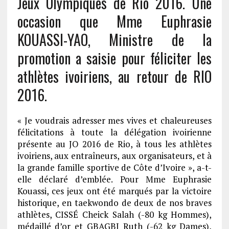
Jeux Olympiques de Rio 2016. Une
occasion que Mme Euphrasie
KOUASSI-YAO, Ministre de la
promotion a saisie pour féliciter les
athlètes ivoiriens, au retour de RIO
2016.
« Je voudrais adresser mes vives et chaleureuses
félicitations à toute la délégation ivoirienne
présente au JO 2016 de Rio, à tous les athlètes
ivoiriens, aux entraîneurs, aux organisateurs, et à
la grande famille sportive de Côte d’Ivoire », a-t-
elle déclaré d’emblée. Pour Mme Euphrasie
Kouassi, ces jeux ont été marqués par la victoire
historique, en taekwondo de deux de nos braves
athlètes, CISSÉ Cheick Salah (-80 kg Hommes),
médaillé d’or et GBAGBI Ruth (-62 kg Dames),