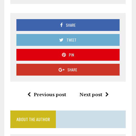
SHARE
TWEET
PIN
SHARE
Previous post
Next post
ABOUT THE AUTHOR