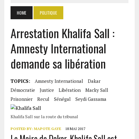
HOME
POLITIQUE
Arrestation Khalifa Sall :
Amnesty International
demande sa libération
TOPICS:
Amnesty International
Dakar
Démocratie
Justice
Libération
Macky Sall
Prisonnier
Recul
Sénégal
Seydi Gassama
Khalifa Sall sur la route du tribunal
POSTED BY:
MAPOTE GAYE
18 MAI 2017
Le Maire de Dakar, Khalifa Sall est