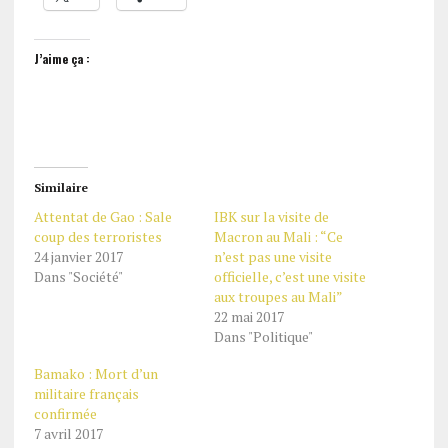
J’aime ça :
Similaire
Attentat de Gao : Sale
IBK sur la visite de
coup des terroristes
Macron au Mali : “Ce
24 janvier 2017
n’est pas une visite
Dans "Société"
officielle, c’est une visite
aux troupes au Mali”
22 mai 2017
Dans "Politique"
Bamako : Mort d’un
militaire français
confirmée
7 avril 2017