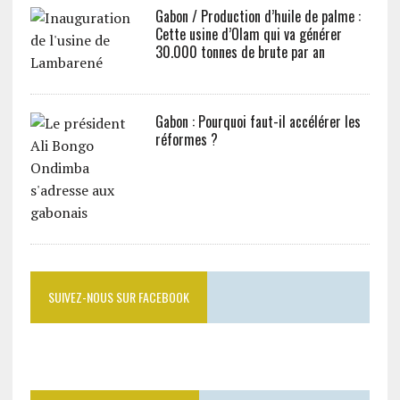
Gabon / Production d’huile de palme :
Cette usine d’Olam qui va générer
30.000 tonnes de brute par an
Gabon : Pourquoi faut-il accélérer les
réformes ?
SUIVEZ-NOUS SUR FACEBOOK