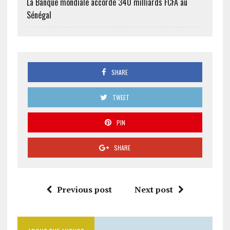
La Banque mondiale accorde 340 milliards FCFA au
Sénégal
SHARE
TWEET
PIN
SHARE
Previous post
Next post