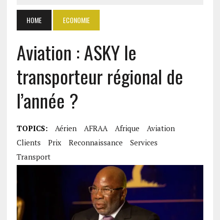
HOME
ECONOMIE
Aviation : ASKY le
transporteur régional de
l’année ?
TOPICS:
Aérien
AFRAA
Afrique
Aviation
Clients
Prix
Reconnaissance
Services
Transport