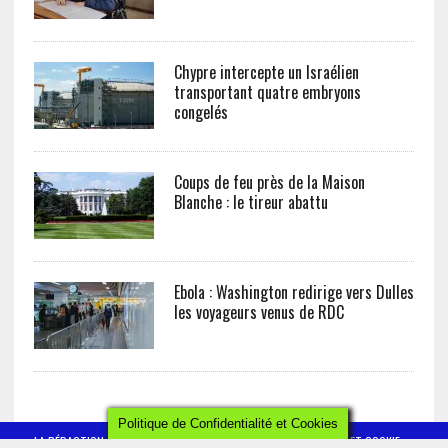
Chypre intercepte un Israélien
transportant quatre embryons
congelés
Coups de feu près de la Maison
Blanche : le tireur abattu
Ebola : Washington redirige vers Dulles
les voyageurs venus de RDC
Politique de Confidentialité et Cookies
LA RÉDACTION
CONTACT
POLITIQUE DE CONFIDENTIALITÉ ET COOKIE