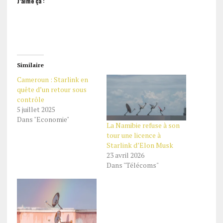
J’aime ça :
Similaire
Cameroun : Starlink en
quête d’un retour sous
contrôle
5 juillet 2025
Dans "Economie"
La Namibie refuse à son
tour une licence à
Starlink d’Elon Musk
23 avril 2026
Dans "Télécoms"