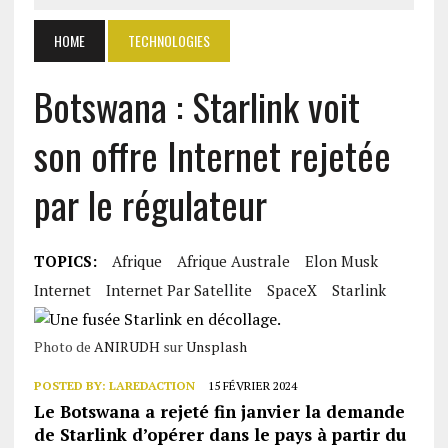
HOME
TECHNOLOGIES
Botswana : Starlink voit
son offre Internet rejetée
par le régulateur
TOPICS:
Afrique
Afrique Australe
Elon Musk
Internet
Internet Par Satellite
SpaceX
Starlink
Photo de
ANIRUDH
sur
Unsplash
POSTED BY:
LAREDACTION
15 FÉVRIER 2024
Le Botswana a rejeté fin janvier la demande
de Starlink d’opérer dans le pays à partir du