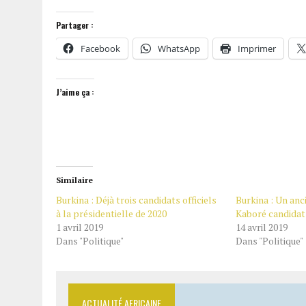
Partager :
Facebook
WhatsApp
Imprimer
J’aime ça :
Similaire
Burkina : Déjà trois candidats officiels
Burkina : Un anc
à la présidentielle de 2020
Kaboré candidat 
1 avril 2019
14 avril 2019
Dans "Politique"
Dans "Politique"
ACTUALITÉ AFRICAINE