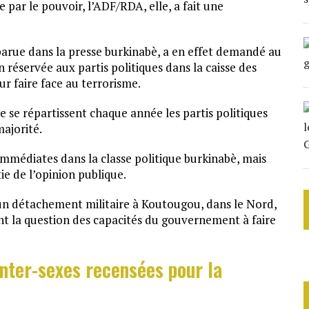
e par le pouvoir, l’ADF/RDA, elle, a fait une
arue dans la presse burkinabè, a en effet demandé au
réservée aux partis politiques dans la caisse des
ur faire face au terrorisme.
e se répartissent chaque année les partis politiques
majorité.
 immédiates dans la classe politique burkinabè, mais
e de l’opinion publique.
 un détachement militaire à Koutougou, dans le Nord,
ant la question des capacités du gouvernement à faire
inter-sexes recensées pour la