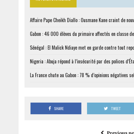
Affaire Pape Cheikh Diallo : Ousmane Kane craint de nouv
Gabon : 46 000 élèves du primaire affectés en classe d
Sénégal : El Malick Ndiaye met en garde contre tout rep
Nigeria : Abuja répond à l’insécurité par des polices d’Ét
La France chute au Gabon : 78 % d’opinions négatives s
SHARE
TWEET
Previous po