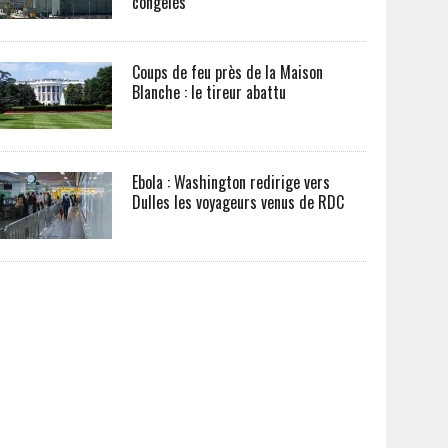
congelés
Coups de feu près de la Maison
Blanche : le tireur abattu
Ebola : Washington redirige vers
Dulles les voyageurs venus de RDC