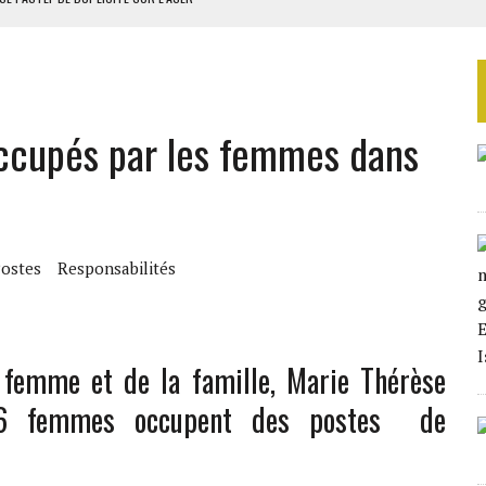
RIEN DE DÉVELOPPEMENT
 DU PROJET SÉNÉGALO-MAURITANIEN
 LA GRANDE CÔTE D’IVOIRE
ccupés par les femmes dans
OUR L’INDÉPENDANCE
ostes
Responsabilités
 femme et de la famille, Marie Thérèse
36 femmes occupent des postes de