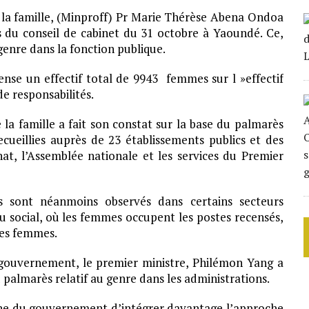
 la famille, (Minproff) Pr Marie Thérèse Abena Ondoa
s du conseil de cabinet du 31 octobre à Yaoundé. Ce,
enre dans la fonction publique.
nse un effectif total de 9943 femmes sur l »effectif
e responsabilités.
la famille a fait son constat sur la base du palmarès
cueillies auprès de 23 établissements publics et des
t, l’Assemblée nationale et les services du Premier
s sont néanmoins observés dans certains secteurs
 du social, où les femmes occupent les postes recensés,
les femmes.
gouvernement, le premier ministre, Philémon Yang a
palmarès relatif au genre dans les administrations.
he du gouvernement d’intégrer davantage l’approche