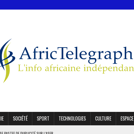
IE
SOCIÉTÉ
SPORT
TECHNOLOGIES
CULTURE
ESPACE
SE PASTEF DE DUPLICITÉ SUR L’ASER