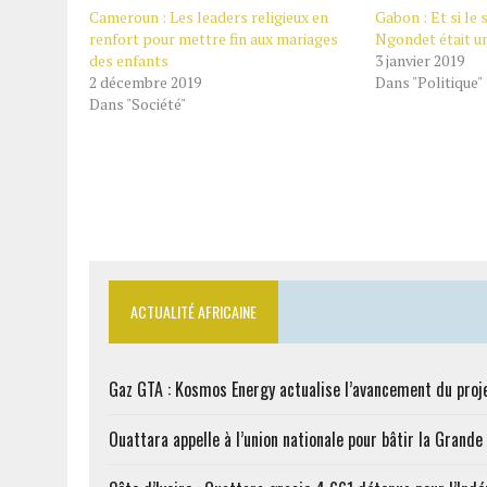
Cameroun : Les leaders religieux en
Gabon : Et si le
renfort pour mettre fin aux mariages
Ngondet était u
des enfants
3 janvier 2019
2 décembre 2019
Dans "Politique"
Dans "Société"
ACTUALITÉ AFRICAINE
Gaz GTA : Kosmos Energy actualise l’avancement du proj
Ouattara appelle à l’union nationale pour bâtir la Grande 