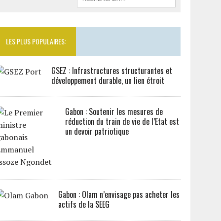
LES PLUS POPULAIRES:
GSEZ : Infrastructures structurantes et
développement durable, un lien étroit
Gabon : Soutenir les mesures de
réduction du train de vie de l’Etat est
un devoir patriotique
Gabon : Olam n’envisage pas acheter les
actifs de la SEEG