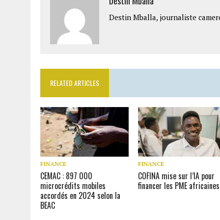
Destin Mballa
Destin Mballa, journaliste camer
RELATED ARTICLES
FINANCE
FINANCE
CEMAC : 897 000
COFINA mise sur l’IA pour
microcrédits mobiles
financer les PME africaines
accordés en 2024 selon la
BEAC