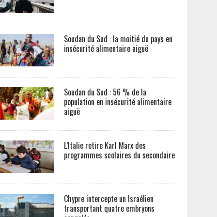
Soudan du Sud : la moitié du pays en
insécurité alimentaire aiguë
Soudan du Sud : 56 % de la
population en insécurité alimentaire
aiguë
L’Italie retire Karl Marx des
programmes scolaires du secondaire
Chypre intercepte un Israélien
transportant quatre embryons