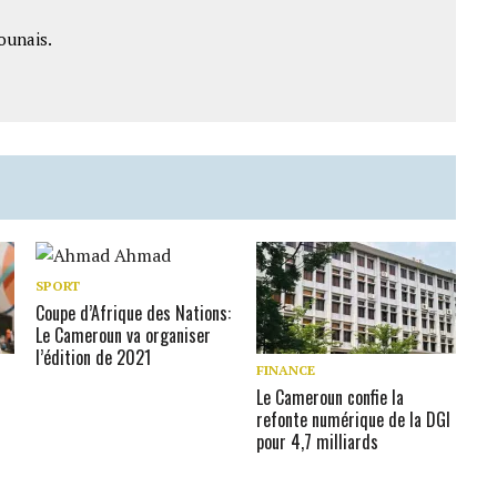
ounais.
SPORT
Coupe d’Afrique des Nations:
Le Cameroun va organiser
l’édition de 2021
FINANCE
Le Cameroun confie la
refonte numérique de la DGI
pour 4,7 milliards