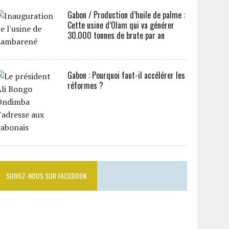
Gabon / Production d’huile de palme :
Cette usine d’Olam qui va générer
30.000 tonnes de brute par an
Gabon : Pourquoi faut-il accélérer les
réformes ?
SUIVEZ-NOUS SUR FACEBOOK