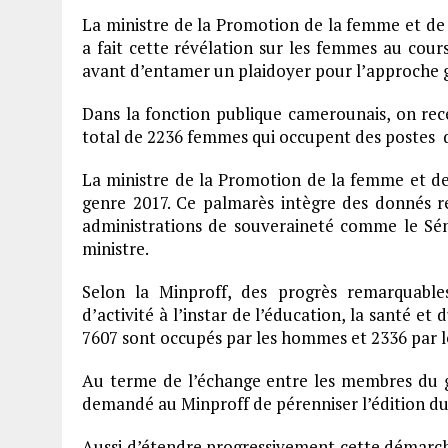
La ministre de la Promotion de la femme et de
a fait cette révélation sur les femmes au cour
avant d’entamer un plaidoyer pour l’approche g
Dans la fonction publique camerounais, on rece
total de 2236 femmes qui occupent des postes d
La ministre de la Promotion de la femme et de 
genre 2017. Ce palmarès intègre des donnés re
administrations de souveraineté comme le Séna
ministre.
Selon la Minproff, des progrès remarquable
d’activité à l’instar de l’éducation, la santé et
7607 sont occupés par les hommes et 2336 par 
Au terme de l’échange entre les membres du 
demandé au Minproff de pérenniser l’édition du 
Aussi d’étendre progressivement cette démarc