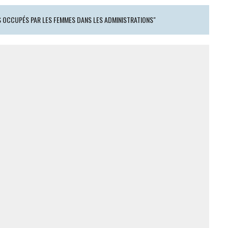
 OCCUPÉS PAR LES FEMMES DANS LES ADMINISTRATIONS"