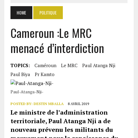
HOME
POLITIQUE
Cameroun :Le MRC
menacé d’interdiction
TOPICS:
Caméroun
Le MRC
Paul Atanga Nji
Paul Biya
Pr Kamto
Paul-Atanga-Nji-
POSTED BY:
DESTIN MBALLA
8 AVRIL 2019
Le ministre de l’administration
territoriale, Paul Atanga Nji a de
nouveau prévenu les militants du