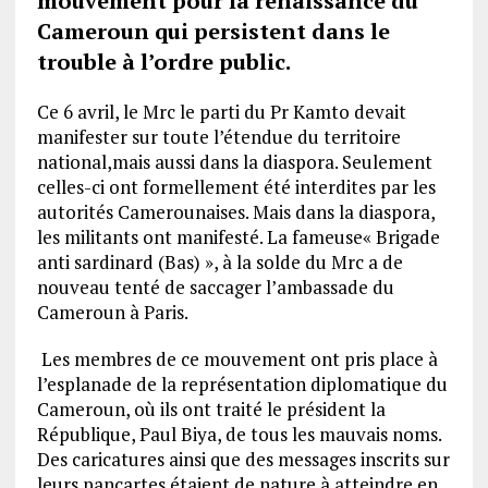
mouvement pour la renaissance du
Cameroun qui persistent dans le
trouble à l’ordre public.
Ce 6 avril, le Mrc le parti du Pr Kamto devait
manifester sur toute l’étendue du territoire
national,mais aussi dans la diaspora. Seulement
celles-ci ont formellement été interdites par les
autorités Camerounaises. Mais dans la diaspora,
les militants ont manifesté. La fameuse« Brigade
anti sardinard (Bas) », à la solde du Mrc a de
nouveau tenté de saccager l’ambassade du
Cameroun à Paris.
Les membres de ce mouvement ont pris place à
l’esplanade de la représentation diplomatique du
Cameroun, où ils ont traité le président la
République, Paul Biya, de tous les mauvais noms.
Des caricatures ainsi que des messages inscrits sur
leurs pancartes étaient de nature à atteindre en