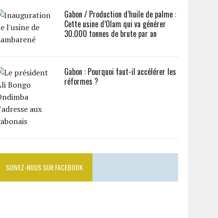
Gabon / Production d’huile de palme :
Cette usine d’Olam qui va générer
30.000 tonnes de brute par an
Gabon : Pourquoi faut-il accélérer les
réformes ?
SUIVEZ-NOUS SUR FACEBOOK