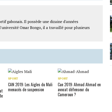
rtif gabonais. Il possède une dizaine d'années
l'université Omar Bongo, il a travaillé pour plusieurs
SPORT
SPORT
CAN 2019: Les Aigles du Mali
Can 2019: Ahmad Ahmad en
menacés de suspension
avocat défenseur du
at
Cameroun ?
de