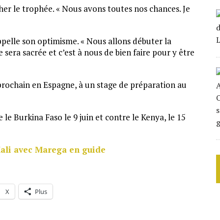
her le trophée. « Nous avons toutes nos chances. Je
ppelle son optimisme. « Nous allons débuter la
 sera sacrée et c’est à nous de bien faire pour y être
 prochain en Espagne, à un stage de préparation au
 Burkina Faso le 9 juin et contre le Kenya, le 15
Mali avec Marega en guide
X
Plus