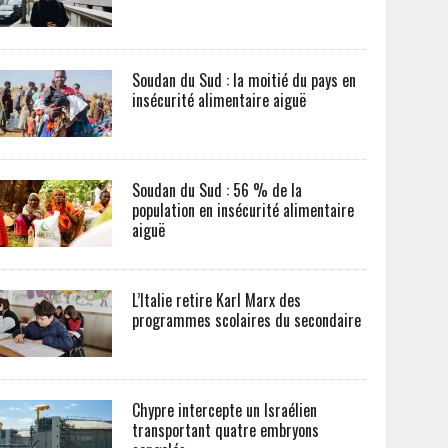
Soudan du Sud : la moitié du pays en
insécurité alimentaire aiguë
Soudan du Sud : 56 % de la
population en insécurité alimentaire
aiguë
L’Italie retire Karl Marx des
programmes scolaires du secondaire
Chypre intercepte un Israélien
transportant quatre embryons