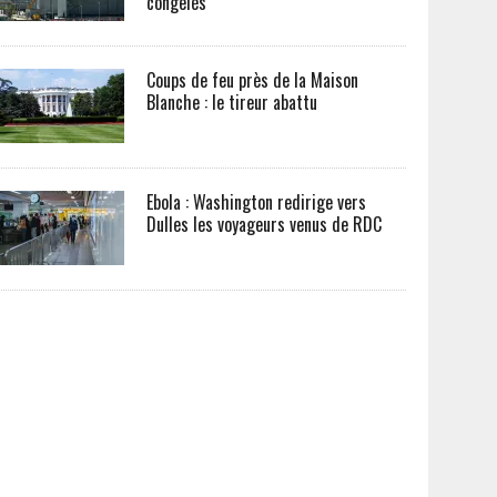
congelés
Coups de feu près de la Maison
Blanche : le tireur abattu
Ebola : Washington redirige vers
Dulles les voyageurs venus de RDC