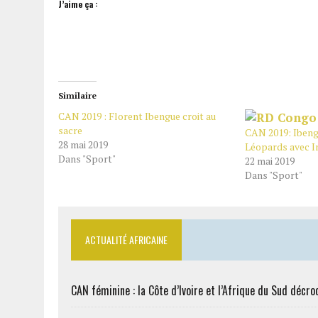
J’aime ça :
Similaire
CAN 2019 : Florent Ibengue croit au
sacre
CAN 2019: Ibeng
28 mai 2019
Léopards avec I
Dans "Sport"
22 mai 2019
Dans "Sport"
ACTUALITÉ AFRICAINE
CAN féminine : la Côte d’Ivoire et l’Afrique du Sud décroc