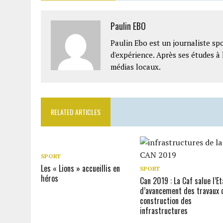
Paulin EBO
Paulin Ebo est un journaliste spo
d'expérience. Après ses études à 
médias locaux.
RELATED ARTICLES
SPORT
Les « Lions » accueillis en
SPORT
héros
Can 2019 : La Caf salue l’Et
d’avancement des travaux 
construction des
infrastructures