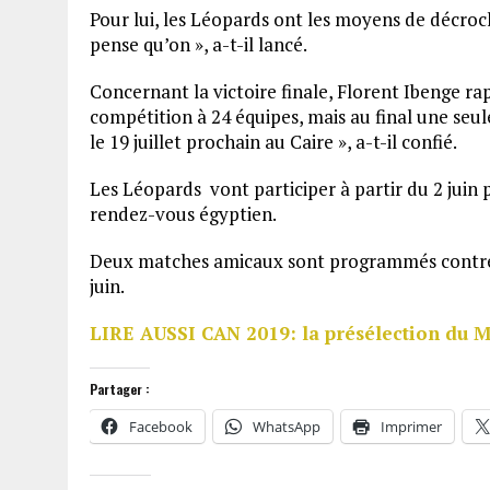
Pour lui, les Léopards ont les moyens de décroc
pense qu’on », a-t-il lancé.
Concernant la victoire finale, Florent Ibenge ra
compétition à 24 équipes, mais au final une seule
le 19 juillet prochain au Caire », a-t-il confié.
Les Léopards vont participer à partir du 2 juin
rendez-vous égyptien.
Deux matches amicaux sont programmés contre le
juin.
LIRE AUSSI CAN 2019: la présélection du 
Partager :
Facebook
WhatsApp
Imprimer