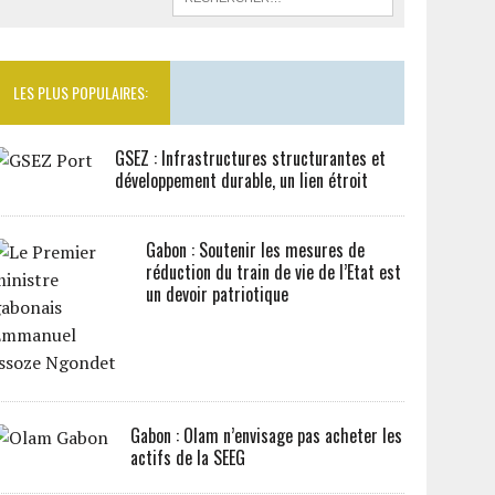
LES PLUS POPULAIRES:
GSEZ : Infrastructures structurantes et
développement durable, un lien étroit
Gabon : Soutenir les mesures de
réduction du train de vie de l’Etat est
un devoir patriotique
Gabon : Olam n’envisage pas acheter les
actifs de la SEEG