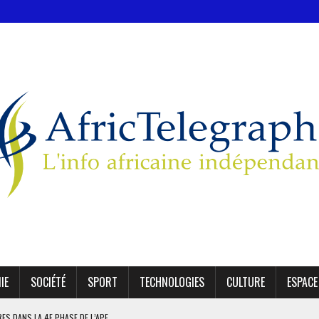
IE
SOCIÉTÉ
SPORT
TECHNOLOGIES
CULTURE
ESPACE
IRES DANS LA 4E PHASE DE L’APE