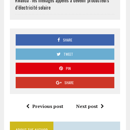
Rwanda : les ménages appelés à devenir producteurs
d’électricité solaire
SHARE
TWEET
PIN
SHARE
Previous post
Next post
ABOUT THE AUTHOR