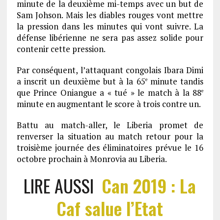
minute de la deuxième mi-temps avec un but de
Sam Johson. Mais les diables rouges vont mettre
la pression dans les minutes qui vont suivre. La
défense libérienne ne sera pas assez solide pour
contenir cette pression.
Par conséquent, l’attaquant congolais Ibara Dimi
a inscrit un deuxième but à la 65
minute tandis
e
que Prince Oniangue a « tué » le match à la 88
e
minute en augmentant le score à trois contre un.
Battu au match-aller, le Liberia promet de
renverser la situation au match retour pour la
troisième journée des éliminatoires prévue le 16
octobre prochain à Monrovia au Liberia.
LIRE AUSSI
Can 2019 : La
Caf salue l’Etat