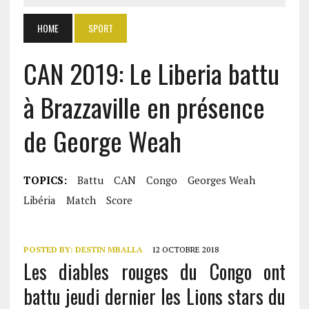
HOME
SPORT
CAN 2019: Le Liberia battu
à Brazzaville en présence
de George Weah
TOPICS:
Battu
CAN
Congo
Georges Weah
Libéria
Match
Score
POSTED BY:
DESTIN MBALLA
12 OCTOBRE 2018
Les diables rouges du Congo ont
battu jeudi dernier les Lions stars du