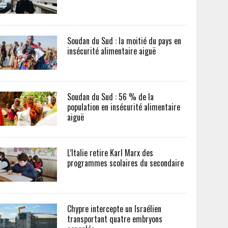
Soudan du Sud : la moitié du pays en
insécurité alimentaire aiguë
Soudan du Sud : 56 % de la
population en insécurité alimentaire
aiguë
L’Italie retire Karl Marx des
programmes scolaires du secondaire
Chypre intercepte un Israélien
transportant quatre embryons