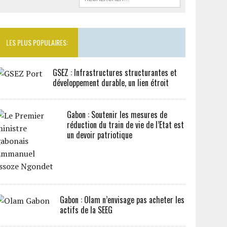
LES PLUS POPULAIRES:
GSEZ : Infrastructures structurantes et
développement durable, un lien étroit
Gabon : Soutenir les mesures de
réduction du train de vie de l’Etat est
un devoir patriotique
Gabon : Olam n’envisage pas acheter les
actifs de la SEEG