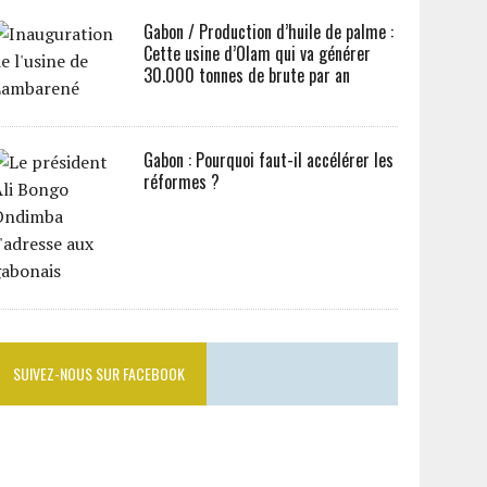
Gabon / Production d’huile de palme :
Cette usine d’Olam qui va générer
30.000 tonnes de brute par an
Gabon : Pourquoi faut-il accélérer les
réformes ?
SUIVEZ-NOUS SUR FACEBOOK