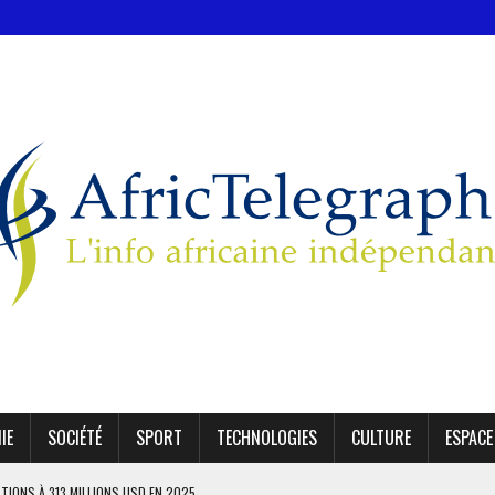
IE
SOCIÉTÉ
SPORT
TECHNOLOGIES
CULTURE
ESPACE
ATIONS À 313 MILLIONS USD EN 2025