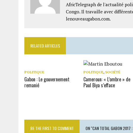
AfricTelegraph de l'actualité po
Congo. Il travaille avec différe
lenouveaugabon.com.
RELATED ARTICLES
POLITIQUE
POLITIQUE
,
SOCIÉTÉ
Gabon : Le gouvernement
Cameroun: « L’ombre » de
remanié
Paul Biya s’efface
BE THE FIRST TO COMMENT
ON "CAN TOTAL GABON 2017 