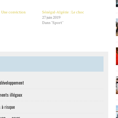
: Une conviction
Sénégal-Algérie : Le choc
27 juin 2019
Dans "Sport"
e développement
ments illégaux
 à risque