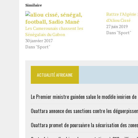
Similaire
Battre l’Algérie 
d’Aliou Cissé
27 juin 2019
Les Camerounais chassent les
Dans "Sport"
Sénégalais du Gabon
30 janvier 2017
Dans "Sport"
ACTUALITÉ AFRICAINE
Le Premier ministre guinéen salue le modèle ivoirien d
Ouattara annonce des sanctions contre les déguerpisse
Ouattara promet de poursuivre la sécurisation des zones