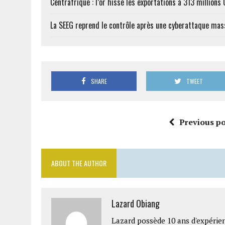
Centrafrique : l’or hisse les exportations à 313 million
La SEEG reprend le contrôle après une cyberattaque mas
SHARE
TWEET
Previous po
ABOUT THE AUTHOR
Lazard Obiang
Lazard possède 10 ans d'expérien