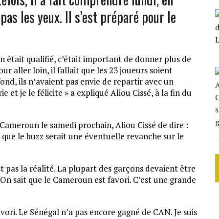
pas les yeux. Il s’est préparé pour le
n était qualifié, c’était important de donner plus de
ur aller loin, il fallait que les 23 joueurs soient
fond, ils n’avaient pas envie de repartir avec un
 et je le félicite » a expliqué Aliou Cissé, à la fin du
 Cameroun le samedi prochain, Aliou Cissé de dire :
que le buzz serait une éventuelle revanche sur le
est pas la réalité. La plupart des garçons devaient être
 On sait que le Cameroun est favori. C’est une grande
vori. Le Sénégal n’a pas encore gagné de CAN. Je suis