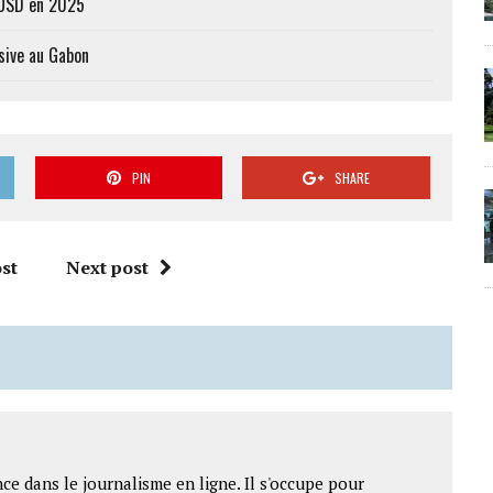
s USD en 2025
sive au Gabon
PIN
SHARE
st
Next post
ce dans le journalisme en ligne. Il s'occupe pour