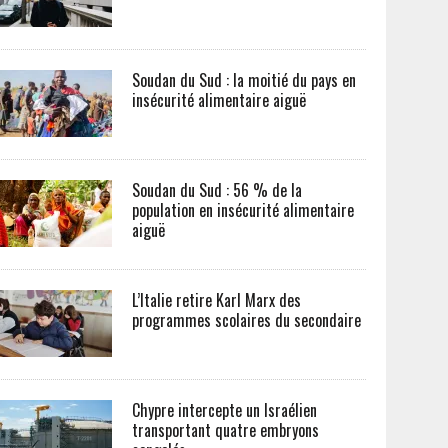
Soudan du Sud : la moitié du pays en
insécurité alimentaire aiguë
Soudan du Sud : 56 % de la
population en insécurité alimentaire
aiguë
L’Italie retire Karl Marx des
programmes scolaires du secondaire
Chypre intercepte un Israélien
transportant quatre embryons