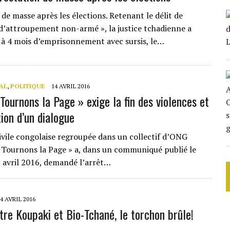
de masse après les élections. Retenant le délit de
 d’attroupement non-armé », la justice tchadienne a
 4 mois d’emprisonnement avec sursis, le…
AL
,
POLITIQUE
14 AVRIL 2016
Tournons la Page » exige la fin des violences et
tion d’un dialogue
civile congolaise regroupée dans un collectif d’ONG
ournons la Page » a, dans un communiqué publié le
 avril 2016, demandé l’arrêt…
4 AVRIL 2016
tre Koupaki et Bio-Tchané, le torchon brûle!