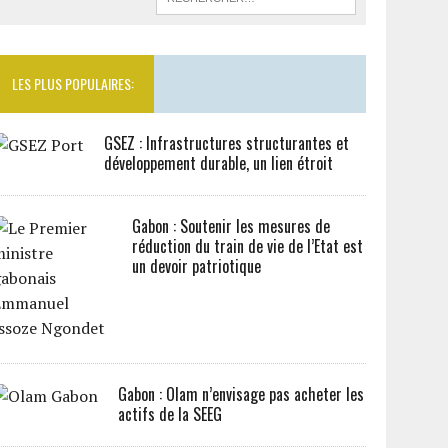
LES PLUS POPULAIRES:
GSEZ : Infrastructures structurantes et
développement durable, un lien étroit
Gabon : Soutenir les mesures de
réduction du train de vie de l’Etat est
un devoir patriotique
Gabon : Olam n’envisage pas acheter les
actifs de la SEEG