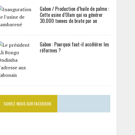
Gabon / Production d’huile de palme :
Cette usine d’Olam qui va générer
30.000 tonnes de brute par an
Gabon : Pourquoi faut-il accélérer les
réformes ?
SUIVEZ-NOUS SUR FACEBOOK