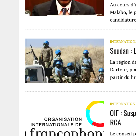
Au cours d’
Malabo, le 
candidatur
INTERNATION
Soudan : 
La région d
Darfour, po
partir du l
INTERNATION
OIF : Susp
RCA
Le conseil 