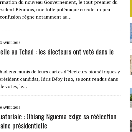
ormation du nouveau Gouvernement, le tout premier du
sident Béninois, une folle polémique circule un peu
a confusion règne notamment au…
3 AVRIL 2016
elle au Tchad : les électeurs ont voté dans le
chadiens munis de leurs cartes d’électeurs biométriques y
président candidat, Idris Déby Itno, se sont rendus dans
de votes, le…
0 AVRIL 2016
uatoriale : Obiang Nguema exige sa réélection
aine présidentielle