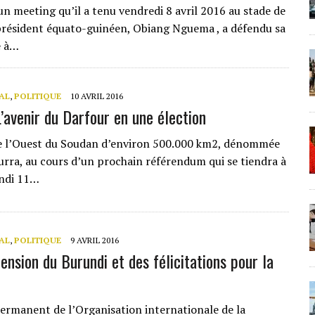
un meeting qu’il a tenu vendredi 8 avril 2016 au stade de
président équato-guinéen, Obiang Nguema , a défendu sa
e à…
AL
,
POLITIQUE
10 AVRIL 2016
L’avenir du Darfour en une élection
e l’Ouest du Soudan d’environ 500.000 km2, dénommée
urra, au cours d’un prochain référendum qui se tiendra à
undi 11…
AL
,
POLITIQUE
9 AVRIL 2016
ension du Burundi et des félicitations pour la
permanent de l’Organisation internationale de la