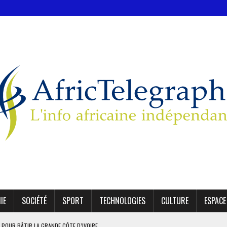
IE
SOCIÉTÉ
SPORT
TECHNOLOGIES
CULTURE
ESPACE
 POUR BÂTIR LA GRANDE CÔTE D’IVOIRE