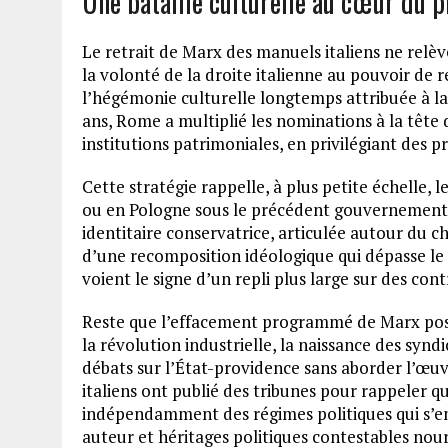
Une bataille culturelle au cœur du p
Le retrait de Marx des manuels italiens ne relè
la volonté de la droite italienne au pouvoir de 
l’hégémonie culturelle longtemps attribuée à la
ans, Rome a multiplié les nominations à la tête 
institutions patrimoniales, en privilégiant des pr
Cette stratégie rappelle, à plus petite échelle,
ou en Pologne sous le précédent gouvernement d
identitaire conservatrice, articulée autour du ch
d’une recomposition idéologique qui dépasse le s
voient le signe d’un repli plus large sur des co
Reste que l’effacement programmé de Marx po
la révolution industrielle, la naissance des synd
débats sur l’État-providence sans aborder l’œuv
italiens ont publié des tribunes pour rappeler 
indépendamment des régimes politiques qui s’en
auteur et héritages politiques contestables nou