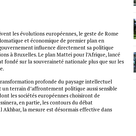
suivent les évolutions européennes, le geste de Rome
diplomatique et économique de premier plan en
 gouvernement influence directement sa politique
ons à Bruxelles. Le plan Mattei pour l’Afrique, lancé
at fondé sur la souveraineté nationale plus que sur les
e.
transformation profonde du paysage intellectuel
un terrain d’affrontement politique aussi sensible
 dont les sociétés européennes choisiront de
ssinera, en partie, les contours du débat
l Akhbar, la mesure est désormais effective dans