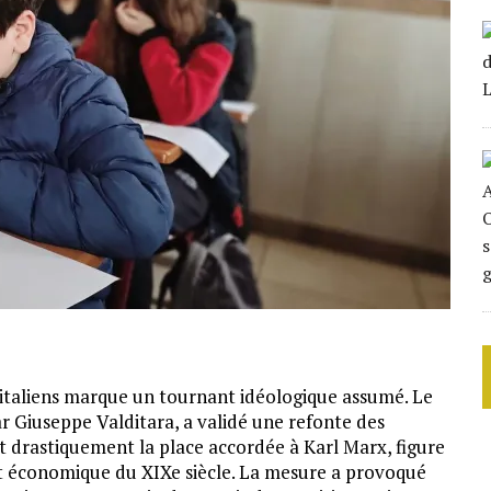
 italiens marque un tournant idéologique assumé. Le
ar Giuseppe Valditara, a validé une refonte des
t drastiquement la place accordée à Karl Marx, figure
t économique du XIXe siècle. La mesure a provoqué