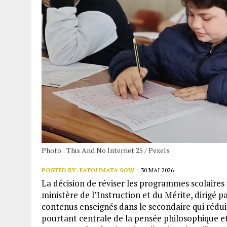
Photo : This And No Internet 25 / Pexels
POSTED BY:
FATOUMATA SOW
30 MAI 2026
La décision de réviser les programmes scolaires
ministère de l’Instruction et du Mérite, dirigé p
contenus enseignés dans le secondaire qui rédui
pourtant centrale de la pensée philosophique e