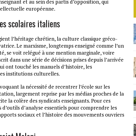
seignant et au sein des partis d’opposition, qui
tellectuelle européenne.
 scolaires italiens
ient l’héritage chrétien, la culture classique gréco-
servatrice. Le marxisme, longtemps enseigné comme l’un
é, se voit relégué à une mention marginale, voire
crit dans une série de décisions prises depuis l’arrivée
i ont touché les manuels d’histoire, les
 institutions culturelles.
oquant la nécessité de recentrer l’école sur les
tation, largement reprise par les médias proches de la
cite la colère des syndicats enseignants. Pour ces
es d’outils d’analyse essentiels pour comprendre les
pports sociaux et l’histoire des mouvements ouvriers