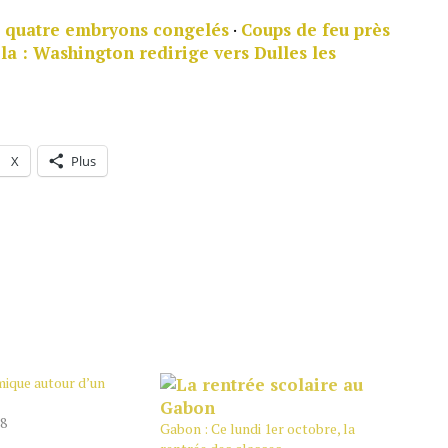
nt quatre embryons congelés
·
Coups de feu près
la : Washington redirige vers Dulles les
X
Plus
ique autour d’un
18
Gabon : Ce lundi 1er octobre, la