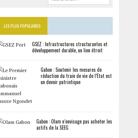
LES PLUS POPULAIRES:
GSEZ : Infrastructures structurantes et
développement durable, un lien étroit
Gabon : Soutenir les mesures de
réduction du train de vie de l’Etat est
un devoir patriotique
Gabon : Olam n’envisage pas acheter les
actifs de la SEEG