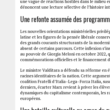
une vague de réactions hostiles dans le milieu en
dénoncent une lecture sélective de l’histoire in
Une refonte assumée des programmes
Les nouvelles orientations ministérielles privilég
latine et les figures de la pensée libérale con
des grands courants structurants de la modernit
absent de certains parcours. Cette inflexion s’ins
au pouvoir de Giorgia Meloni en octobre 2022, qu
commémorations officielles et le financement des
Le ministre Valditara a défendu sa réforme en év
racines identitaires de la nation. Cette argumen
coalition Fratelli d’Italia–Lega–Forza Italia, sus
derniers, écarter Marx revient à priver les élèv
dynamiques du capitalisme contemporain, les ra
européens.