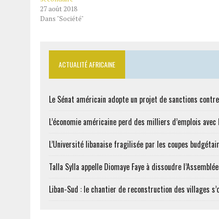
27 août 2018
Dans "Société"
ACTUALITÉ AFRICAINE
Le Sénat américain adopte un projet de sanctions contre
L’économie américaine perd des milliers d’emplois avec l
L’Université libanaise fragilisée par les coupes budgétai
Talla Sylla appelle Diomaye Faye à dissoudre l’Assemblé
Liban-Sud : le chantier de reconstruction des villages s