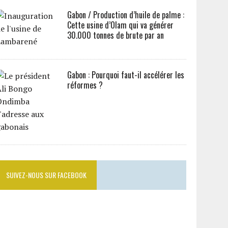
Gabon / Production d’huile de palme :
Cette usine d’Olam qui va générer
30.000 tonnes de brute par an
Gabon : Pourquoi faut-il accélérer les
réformes ?
SUIVEZ-NOUS SUR FACEBOOK