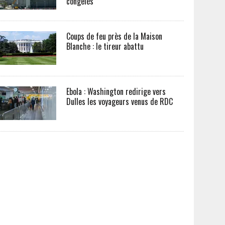
congelés
Coups de feu près de la Maison
Blanche : le tireur abattu
Ebola : Washington redirige vers
Dulles les voyageurs venus de RDC