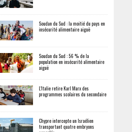
Soudan du Sud : la moitié du pays en
insécurité alimentaire aiguë
Soudan du Sud : 56 % de la
population en insécurité alimentaire
aiguë
L’Italie retire Karl Marx des
programmes scolaires du secondaire
Chypre intercepte un Israélien
transportant quatre embryons