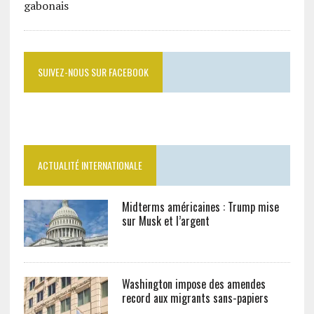
SUIVEZ-NOUS SUR FACEBOOK
ACTUALITÉ INTERNATIONALE
Midterms américaines : Trump mise
sur Musk et l’argent
Washington impose des amendes
record aux migrants sans-papiers