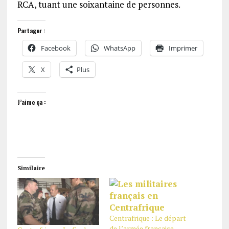
RCA, tuant une soixantaine de personnes.
Partager :
Facebook
WhatsApp
Imprimer
X
Plus
J’aime ça :
Similaire
Centrafrique : Le départ
de l’armée française