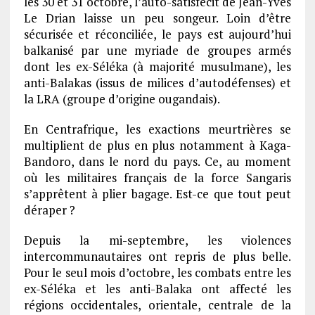
les 30 et 31 octobre, l’auto-satisfecit de Jean-Yves
Le Drian laisse un peu songeur. Loin d’être
sécurisée et réconciliée, le pays est aujourd’hui
balkanisé par une myriade de groupes armés
dont les ex-Séléka (à majorité musulmane), les
anti-Balakas (issus de milices d’autodéfenses) et
la LRA (groupe d’origine ougandais).
En Centrafrique, les exactions meurtrières se
multiplient de plus en plus notamment à Kaga-
Bandoro, dans le nord du pays. Ce, au moment
où les militaires français de la force Sangaris
s’apprêtent à plier bagage. Est-ce que tout peut
déraper ?
Depuis la mi-septembre, les violences
intercommunautaires ont repris de plus belle.
Pour le seul mois d’octobre, les combats entre les
ex-Séléka et les anti-Balaka ont affecté les
régions occidentales, orientale, centrale de la