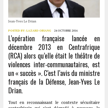
Jean-Yves Le Drian
POSTED BY:
LAZARD OBIANG
24 OCTOBRE 2016
L’opération française lancée en
décembre 2013 en Centrafrique
(RCA) alors qu’elle était le théâtre de
violences inter-communautaires, est
un « succès ». C’est l’avis du ministre
français de la Défense, Jean-Yves Le
Drian.
Tout en reconnaissant le contexte sécuritaire
centrafricain qui s’est dégradé à nouveau, le