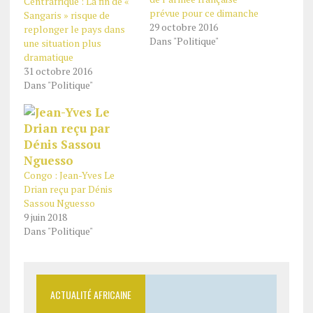
Centrafrique : La fin de «
prévue pour ce dimanche
Sangaris » risque de
29 octobre 2016
replonger le pays dans
Dans "Politique"
une situation plus
dramatique
31 octobre 2016
Dans "Politique"
Congo : Jean-Yves Le
Drian reçu par Dénis
Sassou Nguesso
9 juin 2018
Dans "Politique"
ACTUALITÉ AFRICAINE