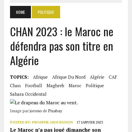
HOME
POLITIQUE
CHAN 2023 : le Maroc ne
défendra pas son titre en
Algérie
TOPICS:
Afrique
Afrique Du Nord
Algérie
CAF
Chan
Football
Maghreb
Maroc
Politique
Sahara Occidental
Image par
jorono
de
Pixabay
POSTED BY:
PROSPER AKOUEGNON
17 JANVIER 2023
Le Maroc n’a pas joué dimanche son