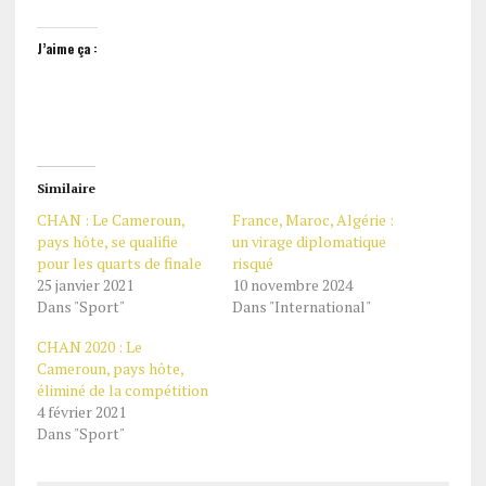
J’aime ça :
Similaire
CHAN : Le Cameroun,
France, Maroc, Algérie :
pays hôte, se qualifie
un virage diplomatique
pour les quarts de finale
risqué
25 janvier 2021
10 novembre 2024
Dans "Sport"
Dans "International"
CHAN 2020 : Le
Cameroun, pays hôte,
éliminé de la compétition
4 février 2021
Dans "Sport"