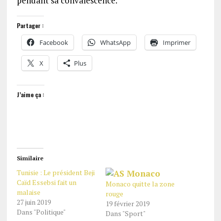
pendant sa convalescence.
Partager :
Facebook
WhatsApp
Imprimer
X
Plus
J’aime ça :
Similaire
Tunisie : Le président Beji
Caïd Essebsi fait un
Monaco quitte la zone
malaise
rouge
27 juin 2019
19 février 2019
Dans "Politique"
Dans "Sport"