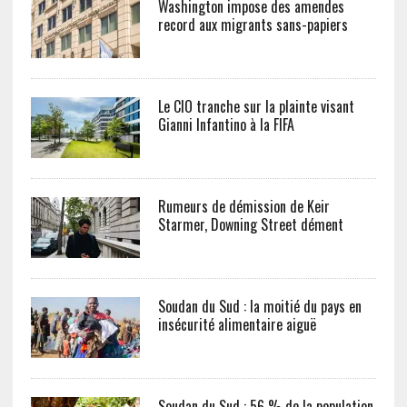
Washington impose des amendes
record aux migrants sans-papiers
Le CIO tranche sur la plainte visant
Gianni Infantino à la FIFA
Rumeurs de démission de Keir
Starmer, Downing Street dément
Soudan du Sud : la moitié du pays en
insécurité alimentaire aiguë
Soudan du Sud : 56 % de la population