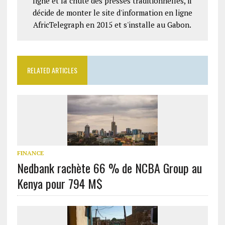
ligne et la chute des presses traditionnelles, il
décide de monter le site d'information en ligne
AfricTelegraph en 2015 et s'installe au Gabon.
RELATED ARTICLES
FINANCE
Nedbank rachète 66 % de NCBA Group au
Kenya pour 794 M$