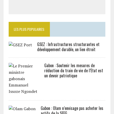
LES PLUS POPULAIRES:
GSEZ : Infrastructures structurantes et
développement durable, un lien étroit
Gabon : Soutenir les mesures de
réduction du train de vie de l’Etat est
un devoir patriotique
Gabon : Olam n’envisage pas acheter les
actifs de la SEEG