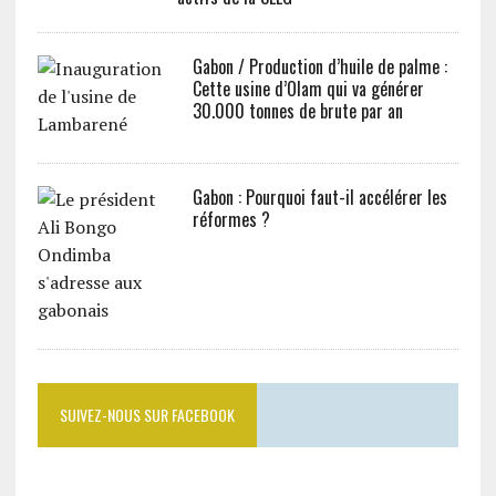
Gabon / Production d’huile de palme :
Cette usine d’Olam qui va générer
30.000 tonnes de brute par an
Gabon : Pourquoi faut-il accélérer les
réformes ?
SUIVEZ-NOUS SUR FACEBOOK