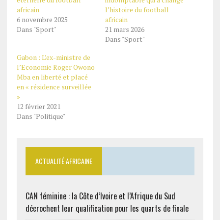
africain
l’histoire du football
6 novembre 2025
africain
Dans "Sport"
21 mars 2026
Dans "Sport"
Gabon : L’ex-ministre de
l’Economie Roger Owono
Mba en liberté et placé
en « résidence surveillée
»
12 février 2021
Dans "Politique"
ACTUALITÉ AFRICAINE
CAN féminine : la Côte d’Ivoire et l’Afrique du Sud
décrochent leur qualification pour les quarts de finale