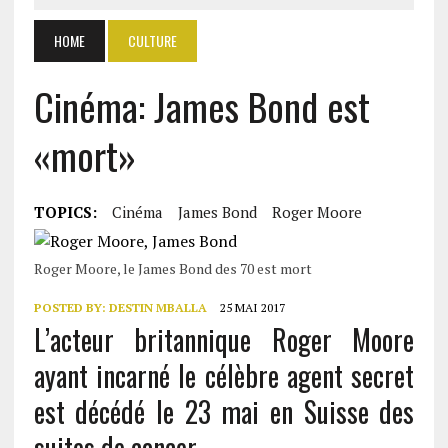
HOME
CULTURE
Cinéma: James Bond est
«mort»
TOPICS:
Cinéma
James Bond
Roger Moore
Roger Moore, le James Bond des 70 est mort
POSTED BY:
DESTIN MBALLA
25 MAI 2017
L’acteur britannique Roger Moore
ayant incarné le célèbre agent secret
est décédé le 23 mai en Suisse des
suites de cancer.