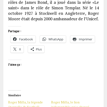
rôles de James Bond, il a joué dans la série «Le
saint» dans le rôle de Simon Templar. Né le 14
octobre 1927 à Stockwell en Angleterre, Roger
Moore était depuis 2000 ambassadeur de l’Unicef.
Partager :
Facebook
WhatsApp
Imprimer
X
Plus
J’aime ça :
Similaire
Roger Milla, la légende
Roger Milla, le lion
éternelle du football
indomptable qui a changé