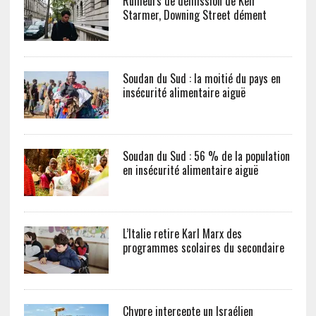
Rumeurs de démission de Keir
Starmer, Downing Street dément
Soudan du Sud : la moitié du pays en
insécurité alimentaire aiguë
Soudan du Sud : 56 % de la population
en insécurité alimentaire aiguë
L’Italie retire Karl Marx des
programmes scolaires du secondaire
Chypre intercepte un Israélien