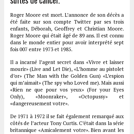
Roger Moore est mort. L’annonce de son décès a
été faite sur son compte Twitter par ses trois
enfants, Déborah, Geoffrey et Christian Moore.
Roger Moore qui était âgé de 89 ans. Il est connu
dans le monde entier pour avoir interprété sept
fois 007 entre 1973 et 1985.
Il a incarné l’agent secret dans «Vivre et laisser
mourir» (Live and Let Die), «L’homme au pistolet
d’or» (The Man with the Golden Gun) «L’espion
qui m’aimait» (The spy who Loved me). Mais aussi
«Rien ne que pour vos yeux» (For your Eyes
Only), «Moonraker», «Octopussy» et
«dangereusement votre».
De 1971 à 1972 il se fait également remarqué aux
côtés de l’acteur Tony Curtis. C’était dans la série
britannique «Amicalement votre». Bien avant les