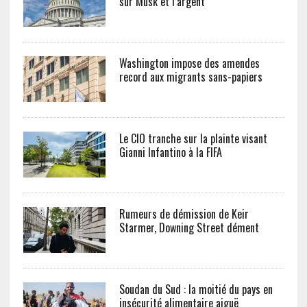
sur Musk et l’argent
Washington impose des amendes
record aux migrants sans-papiers
Le CIO tranche sur la plainte visant
Gianni Infantino à la FIFA
Rumeurs de démission de Keir
Starmer, Downing Street dément
Soudan du Sud : la moitié du pays en
insécurité alimentaire aiguë