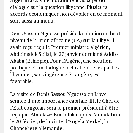
Alger-Brazzaville, notamment au sujet du
dialogue sur la question libyenne. Plusieurs
accords économiques non dévoilés en ce moment
sont aussi au menu.
Denis Sassou Nguesso préside la réunion de haut
niveau de l’Union africaine (UA) sur la Libye. Il
avait reçu reçu le Premier ministre algérien,
Abdelmalek Sellal, le 27 janvier dernier à Addis-
Ababa (Ethiopie). Pour l’Algérie, une solution
politique et un dialogue inclusif entre les parties
libyennes, sans ingérence étrangère, est
favorable.
La visite de Denis Sassou Nguesso en Libye
semble d’une importance capitale. Et, le Chef de
l’Etat congolais sera le premier président à être
reçu par Abdelaziz Bouteflika après l’annulation
le 20 février, de la visite d’Angela Merkel, la
Chancelière allemande.