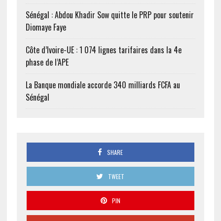
Sénégal : Abdou Khadir Sow quitte le PRP pour soutenir
Diomaye Faye
Côte d’Ivoire-UE : 1 074 lignes tarifaires dans la 4e
phase de l’APE
La Banque mondiale accorde 340 milliards FCFA au
Sénégal
SHARE
TWEET
PIN