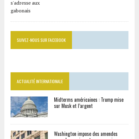
SUIVEZ-NOUS SUR FACEBOOK
ACTUALITÉ INTERNATIONALE
Midterms américaines : Trump mise
sur Musk et l’argent
Washington impose des amendes