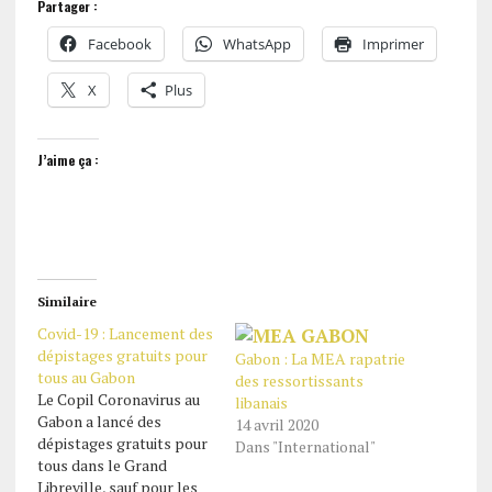
Partager :
Facebook
WhatsApp
Imprimer
X
Plus
J’aime ça :
Similaire
Covid-19 : Lancement des
dépistages gratuits pour
Gabon : La MEA rapatrie
tous au Gabon
des ressortissants
Le Copil Coronavirus au
libanais
Gabon a lancé des
14 avril 2020
dépistages gratuits pour
Dans "International"
tous dans le Grand
Libreville, sauf pour les