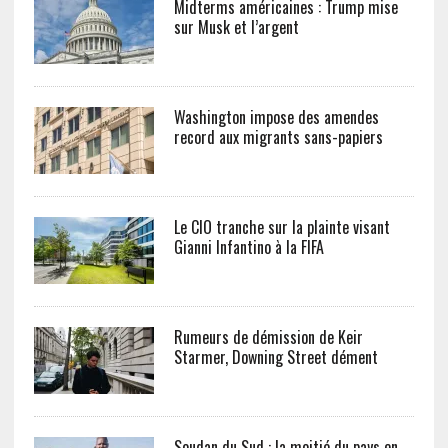
Midterms américaines : Trump mise
sur Musk et l’argent
Washington impose des amendes
record aux migrants sans-papiers
Le CIO tranche sur la plainte visant
Gianni Infantino à la FIFA
Rumeurs de démission de Keir
Starmer, Downing Street dément
Soudan du Sud : la moitié du pays en