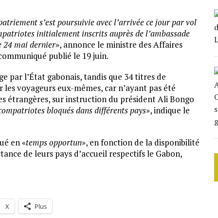
riement s’est poursuivie avec l’arrivée ce jour par vol
mpatriotes initialement inscrits auprès de l’ambassade
e 24 mai dernier
», annonce le ministre des Affaires
communiqué publié le 19 juin.
rge par l’État gabonais, tandis que 34 titres de
ar les voyageurs eux-mêmes, car n’ayant pas été
res étrangères, sur instruction du président Ali Bongo
s compatriotes bloqués dans différents pays
», indique le
ué en «
temps opportun
», en fonction de la disponibilité
tance de leurs pays d’accueil respectifs le Gabon,
X
Plus