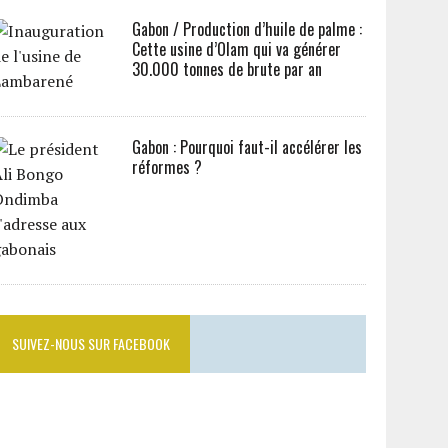
Gabon / Production d’huile de palme :
Cette usine d’Olam qui va générer
30.000 tonnes de brute par an
Gabon : Pourquoi faut-il accélérer les
réformes ?
SUIVEZ-NOUS SUR FACEBOOK