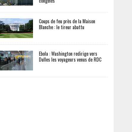
congelés
Coups de feu près de la Maison
Blanche : le tireur abattu
Ebola : Washington redirige vers
Dulles les voyageurs venus de RDC