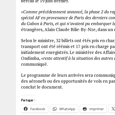
bercail le 19 juin dernier.
«
Comme précédemment annoncé, la phase 2 du rapat
spécial AF en provenance de Paris des derniers co
du Gabon à Paris, et qui n’avaient pu embarquer l
étrangères, Alain Claude Bilie-By-Nze, dans un 
Selon le ministre, 32 billets ont étés pris en cha
transport ont été réémis et 17 pris en charge p
initialement enregistrés. Le ministère des Affai
Ondimba, «
reste attentif à la situation des autre
communiqué.
Le programme de leurs arrivées sera communiq
des aéronefs ou des opportunités de vols en par
conclut le document.
Partager :
Facebook
WhatsApp
Imprimer