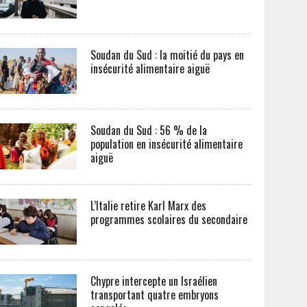
Soudan du Sud : la moitié du pays en
insécurité alimentaire aiguë
Soudan du Sud : 56 % de la
population en insécurité alimentaire
aiguë
L’Italie retire Karl Marx des
programmes scolaires du secondaire
Chypre intercepte un Israélien
transportant quatre embryons