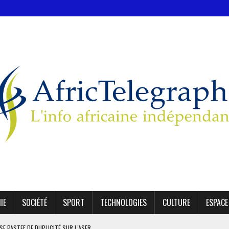
IE
SOCIÉTÉ
SPORT
TECHNOLOGIES
CULTURE
ESPACE
SE PASTEF DE DUPLICITÉ SUR L’ASER