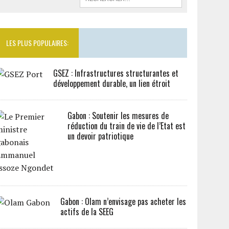
LES PLUS POPULAIRES:
GSEZ : Infrastructures structurantes et
développement durable, un lien étroit
Gabon : Soutenir les mesures de
réduction du train de vie de l’Etat est
un devoir patriotique
Gabon : Olam n’envisage pas acheter les
actifs de la SEEG