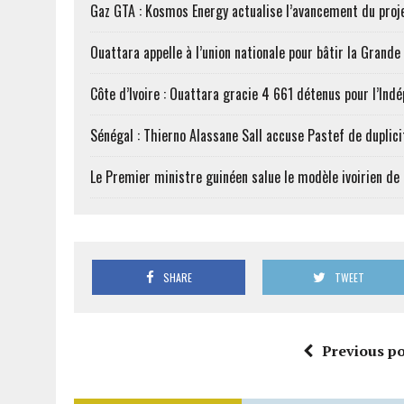
Gaz GTA : Kosmos Energy actualise l’avancement du proj
Ouattara appelle à l’union nationale pour bâtir la Grande 
Côte d’Ivoire : Ouattara gracie 4 661 détenus pour l’Ind
Sénégal : Thierno Alassane Sall accuse Pastef de duplici
Le Premier ministre guinéen salue le modèle ivoirien d
SHARE
TWEET
Previous po