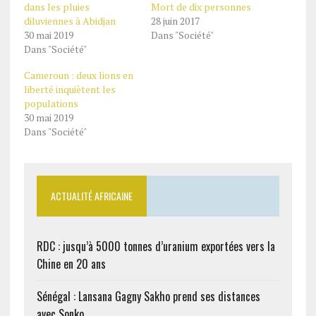
dans les pluies
Mort de dix personnes
diluviennes à Abidjan
28 juin 2017
30 mai 2019
Dans "Société"
Dans "Société"
Cameroun : deux lions en
liberté inquiètent les
populations
30 mai 2019
Dans "Société"
ACTUALITÉ AFRICAINE
RDC : jusqu’à 5000 tonnes d’uranium exportées vers la
Chine en 20 ans
Sénégal : Lansana Gagny Sakho prend ses distances
avec Sonko