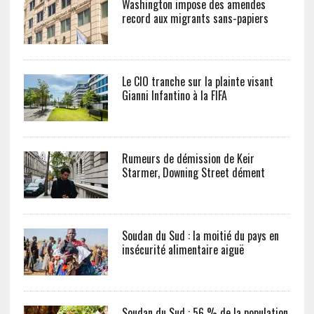
Washington impose des amendes
record aux migrants sans-papiers
Le CIO tranche sur la plainte visant
Gianni Infantino à la FIFA
Rumeurs de démission de Keir
Starmer, Downing Street dément
Soudan du Sud : la moitié du pays en
insécurité alimentaire aiguë
Soudan du Sud : 56 % de la population