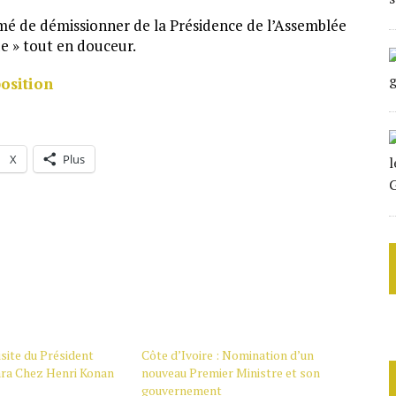
mé de démissionner de la Présidence de l’Assemblée
ue » tout en douceur.
osition
X
Plus
isite du Président
Côte d’Ivoire : Nomination d’un
ra Chez Henri Konan
nouveau Premier Ministre et son
gouvernement