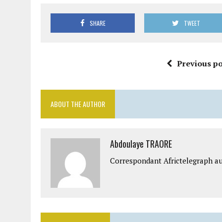
SHARE
TWEET
Previous po
ABOUT THE AUTHOR
Abdoulaye TRAORE
Correspondant Africtelegraph au