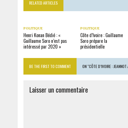
RELATED ARTICLES
POLITIQUE
POLITIQUE
Henri Konan Bédié : «
Côte d’Ivoire : Guillaume
Guillaume Soro n’est pas
Soro prépare la
intéressé par 2020 »
présidentielle
BE THE FIRST TO COMMENT
ON "CÔTE D’IVOIRE : JEANNO
Laisser un commentaire