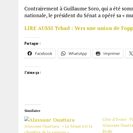
Contrairement à Guillaume Soro, qui a été som
nationale, le président du Sénat a opéré sa « m
LIRE AUSSI Tchad : Vers une union de l’opp
Partager :
Facebook
WhatsApp
Imprimer
J’aime ça :
Similaire
Côte d’Ivoire : V
Alassane Ouatta
Alassane Ouattara: » Le Sénat est la
Bedie
chambre de la sagesse »