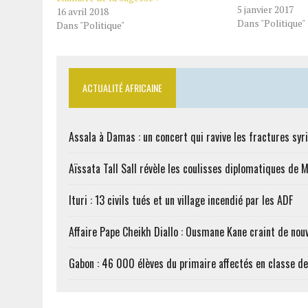
5 janvier 2017
16 avril 2018
Dans "Politique"
Dans "Politique"
ACTUALITÉ AFRICAINE
Assala à Damas : un concert qui ravive les fractures syr
Aïssata Tall Sall révèle les coulisses diplomatiques de 
Ituri : 13 civils tués et un village incendié par les ADF
Affaire Pape Cheikh Diallo : Ousmane Kane craint de nouv
Gabon : 46 000 élèves du primaire affectés en classe d