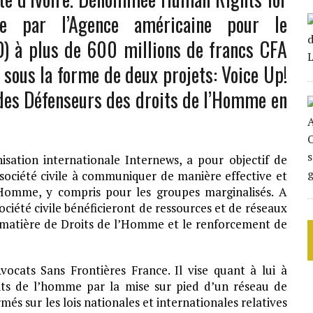
cée par l’Agence américaine pour le
D) à plus de 600 millions de francs CFA
 sous la forme de deux projets: Voice Up!
 des Défenseurs des droits de l’Homme en
isation internationale Internews, a pour objectif de
 société civile à communiquer de manière effective et
’Homme, y compris pour les groupes marginalisés. A
 société civile bénéficieront de ressources et de réseaux
n matière de Droits de l’Homme et le renforcement de
ocats Sans Frontières France. Il vise quant à lui à
oits de l’homme par la mise sur pied d’un réseau de
és sur les lois nationales et internationales relatives