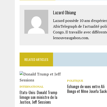
Lazard Obiang
Lazard possède 10 ans d'expérien
AfricTelegraph de l'actualité po
Congo. Il travaille avec différe
lenouveaugabon.com.
RELATED ARTICLES
POLITIQUE
Echange de vues entre Ali
INTERNATIONAL
Bongo et Mme Josefa Sack
Etats-Unis: Donald Trump
limoge son ministre de la
Justice, Jeff Sessions