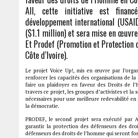
All, cette initiative est finan
développement international (USAI
($1.1 million) et sera mise en œuvre
Et Prodef (Promotion et Protection
Côte d’Ivoire).
Le projet Voice Up!, mis en œuvre par l’organ
renforcer les capacités des organisations de la
faire un plaidoyer en faveur des Droits de l
travers ce projet, les groupes d’activistes et la
nécessaires pour une meilleure redevabilité e
la démocratie.
PRODEF, le second projet sera exécuté par Av
garantir la protection des défenseurs des dr
défenseurs des droits de l’homme qui seront form