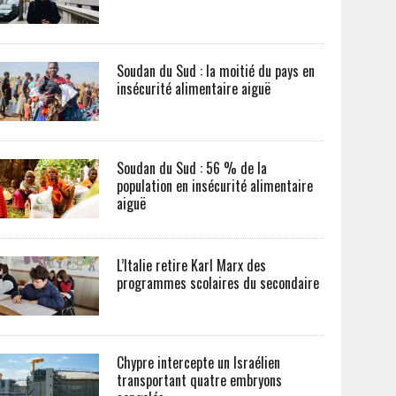
Soudan du Sud : la moitié du pays en
insécurité alimentaire aiguë
Soudan du Sud : 56 % de la
population en insécurité alimentaire
aiguë
L’Italie retire Karl Marx des
programmes scolaires du secondaire
Chypre intercepte un Israélien
transportant quatre embryons