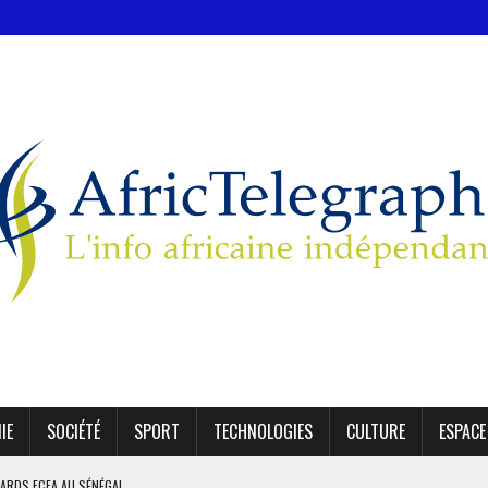
IE
SOCIÉTÉ
SPORT
TECHNOLOGIES
CULTURE
ESPACE
IARDS FCFA AU SÉNÉGAL