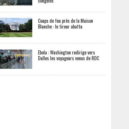
congelés
Coups de feu près de la Maison
Blanche : le tireur abattu
Ebola : Washington redirige vers
Dulles les voyageurs venus de RDC