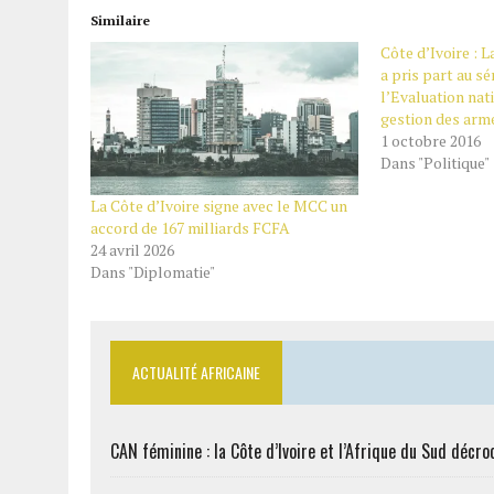
Similaire
Côte d’Ivoire : 
a pris part au sé
l’Evaluation nat
gestion des arm
1 octobre 2016
Dans "Politique"
La Côte d’Ivoire signe avec le MCC un
accord de 167 milliards FCFA
24 avril 2026
Dans "Diplomatie"
ACTUALITÉ AFRICAINE
CAN féminine : la Côte d’Ivoire et l’Afrique du Sud décroc