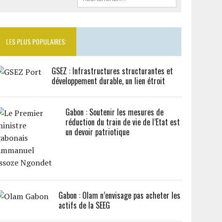
LES PLUS POPULAIRES:
GSEZ : Infrastructures structurantes et
développement durable, un lien étroit
Gabon : Soutenir les mesures de
réduction du train de vie de l’Etat est
un devoir patriotique
Gabon : Olam n’envisage pas acheter les
actifs de la SEEG