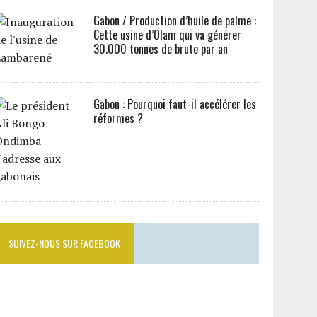
Gabon / Production d’huile de palme :
Cette usine d’Olam qui va générer
30.000 tonnes de brute par an
Gabon : Pourquoi faut-il accélérer les
réformes ?
SUIVEZ-NOUS SUR FACEBOOK