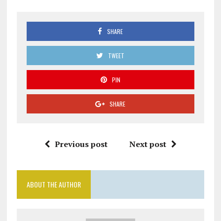
SHARE
TWEET
PIN
SHARE
Previous post
Next post
ABOUT THE AUTHOR