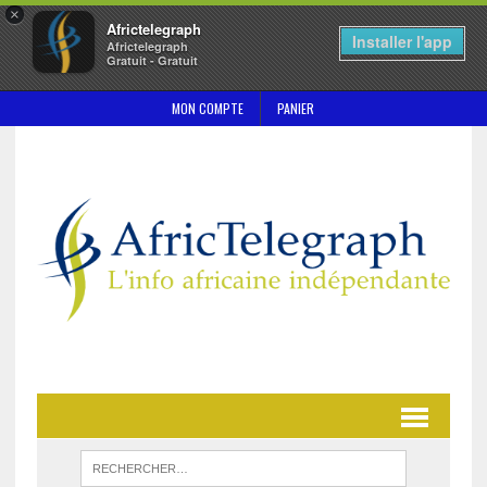
×
Africtelegraph
Installer l'app
Africtelegraph
Gratuit - Gratuit
MON COMPTE
PANIER