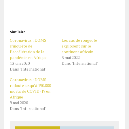
Similaire
Coronavirus : L’OMS
Les cas de rougeole
s’inquiète de
explosent sur le
l’accélération de la
continent africain
pandémie en Afrique
3 mai 2022
13 juin 2020
Dans "International"
Dans "International"
Coronavirus : L’OMS
redoute jusqu’à 190.000
morts de COVID-19 en
Afrique
9 mai 2020
Dans "International"