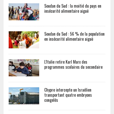
Soudan du Sud : la moitié du pays en
insécurité alimentaire aiguë
Soudan du Sud : 56 % de la population
en insécurité alimentaire aiguë
L’Italie retire Karl Marx des
programmes scolaires du secondaire
Chypre intercepte un Israélien
transportant quatre embryons
congelés