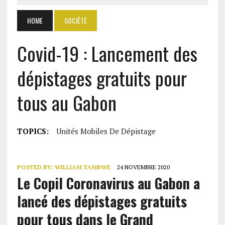
HOME
SOCIÉTÉ
Covid-19 : Lancement des
dépistages gratuits pour
tous au Gabon
TOPICS:
Unités Mobiles De Dépistage
POSTED BY:
WILLIAM TAMBWE
24 NOVEMBRE 2020
Le Copil Coronavirus au Gabon a
lancé des dépistages gratuits
pour tous dans le Grand