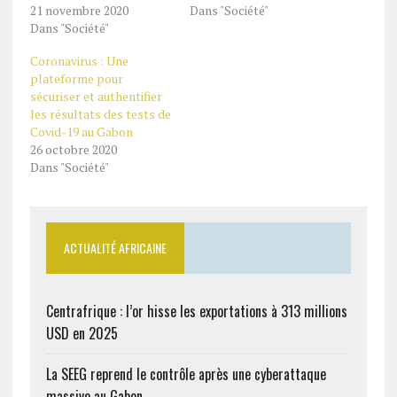
21 novembre 2020
Dans "Société"
Dans "Société"
Coronavirus : Une
plateforme pour
sécuriser et authentifier
les résultats des tests de
Covid-19 au Gabon
26 octobre 2020
Dans "Société"
ACTUALITÉ AFRICAINE
Centrafrique : l’or hisse les exportations à 313 millions
USD en 2025
La SEEG reprend le contrôle après une cyberattaque
massive au Gabon