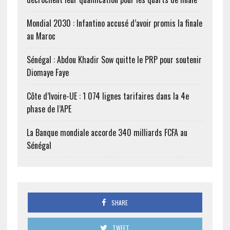
Mondial 2030 : Infantino accusé d’avoir promis la finale
au Maroc
Sénégal : Abdou Khadir Sow quitte le PRP pour soutenir
Diomaye Faye
Côte d’Ivoire-UE : 1 074 lignes tarifaires dans la 4e
phase de l’APE
La Banque mondiale accorde 340 milliards FCFA au
Sénégal
SHARE
TWEET