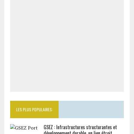
LES PLUS POPULAIRES:
GSEZ : Infrastructures structurantes et
développement durable, un lien étroit