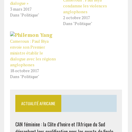
dialogue »
condamne les violences
3 mars 2017
anglophones
Dans "Politique"
2 octobre 2017
Dans "Politique"
Cameroun : Paul Biya
envoie son Premier
ministre établir le
dialogue avec les régions
anglophones
18 octobre 2017
Dans "Politique"
ACTUALITÉ AFRICAINE
CAN féminine : la Côte d’Ivoire et l’Afrique du Sud
décrochent leur qualification pour les quarts de finale