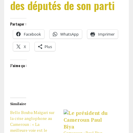
des députés de son parti
Partager :
Facebook
WhatsApp
Imprimer
X
Plus
J’aime ça :
Similaire
Bello Bouba Maïgari sur
la crise anglophone au
Cameroun : « La
meilleure voie est le
Cameroun : Paul Biya