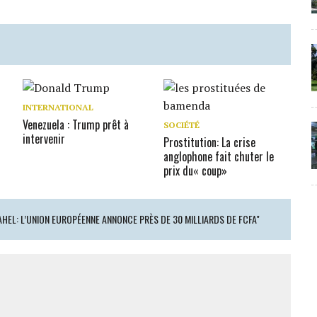
INTERNATIONAL
n
Venezuela : Trump prêt à
SOCIÉTÉ
intervenir
Prostitution: La crise
anglophone fait chuter le
prix du« coup»
AHEL: L’UNION EUROPÉENNE ANNONCE PRÈS DE 30 MILLIARDS DE FCFA"