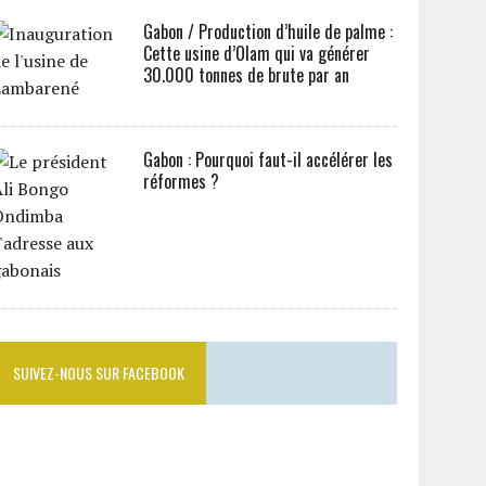
Gabon / Production d’huile de palme :
Cette usine d’Olam qui va générer
30.000 tonnes de brute par an
Gabon : Pourquoi faut-il accélérer les
réformes ?
SUIVEZ-NOUS SUR FACEBOOK