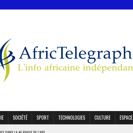
IE
SOCIÉTÉ
SPORT
TECHNOLOGIES
CULTURE
ESPACE
IRES DANS LA 4E PHASE DE L’APE