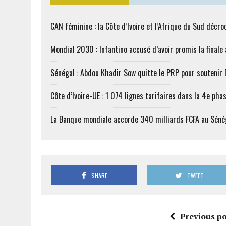
CAN féminine : la Côte d’Ivoire et l’Afrique du Sud décroc
Mondial 2030 : Infantino accusé d’avoir promis la finale
Sénégal : Abdou Khadir Sow quitte le PRP pour soutenir
Côte d’Ivoire-UE : 1 074 lignes tarifaires dans la 4e phas
La Banque mondiale accorde 340 milliards FCFA au Séné
SHARE
TWEET
Previous po