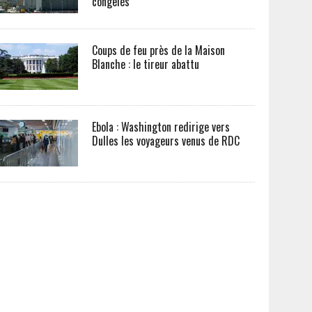
congelés
Coups de feu près de la Maison
Blanche : le tireur abattu
Ebola : Washington redirige vers
Dulles les voyageurs venus de RDC