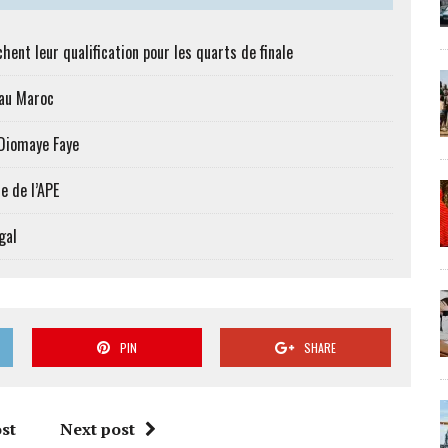
hent leur qualification pour les quarts de finale
 au Maroc
 Diomaye Faye
e de l’APE
gal
PIN
SHARE
st
Next post