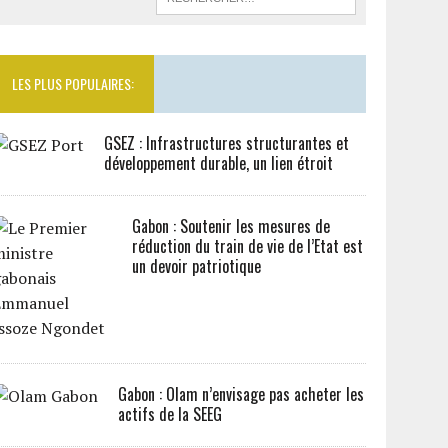
LES PLUS POPULAIRES:
GSEZ : Infrastructures structurantes et
développement durable, un lien étroit
Gabon : Soutenir les mesures de
réduction du train de vie de l’Etat est
un devoir patriotique
Gabon : Olam n’envisage pas acheter les
actifs de la SEEG