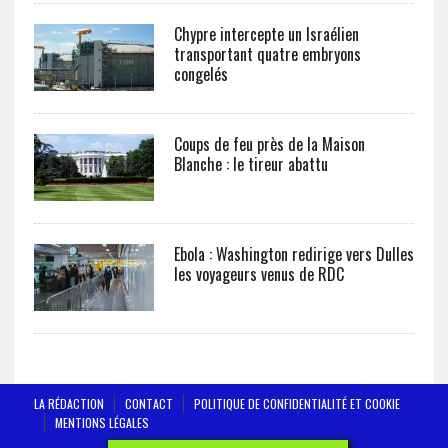
Chypre intercepte un Israélien
transportant quatre embryons
congelés
Coups de feu près de la Maison
Blanche : le tireur abattu
Ebola : Washington redirige vers Dulles
les voyageurs venus de RDC
LA RÉDACTION
CONTACT
POLITIQUE DE CONFIDENTIALITÉ ET COOKIE
MENTIONS LÉGALES