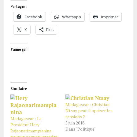
Partager :
Facebook
WhatsApp
Imprimer
X
Plus
J’aime ça :
Similaire
Madagascar : Christian
Ntsay peut-il apaiser les
tensions ?
Madagascar : Le
5 juin 2018
President Hery
Dans "Politique"
Rajaonarimampianina
pour un nouveau mandat