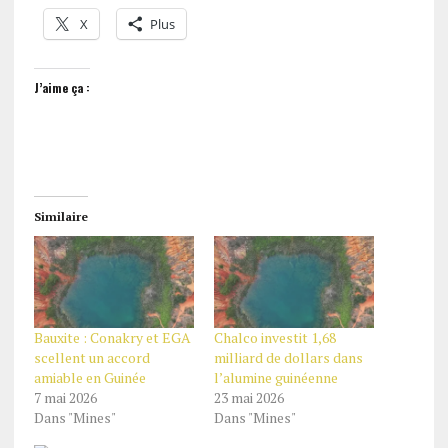
X
Plus
J’aime ça :
Similaire
Bauxite : Conakry et EGA
Chalco investit 1,68
scellent un accord
milliard de dollars dans
amiable en Guinée
l’alumine guinéenne
7 mai 2026
23 mai 2026
Dans "Mines"
Dans "Mines"