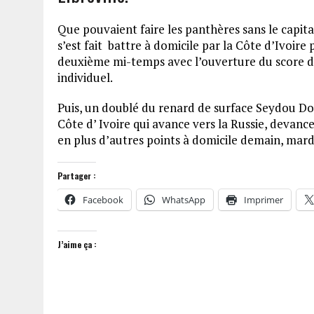
Que pouvaient faire les panthères sans le capit
s’est fait battre à domicile par la Côte d’Ivoire p
deuxième mi-temps avec l’ouverture du score de
individuel.
Puis, un doublé du renard de surface Seydou Do
Côte d’ Ivoire qui avance vers la Russie, devanc
en plus d’autres points à domicile demain, mardi
Partager :
Facebook
WhatsApp
Imprimer
J’aime ça :