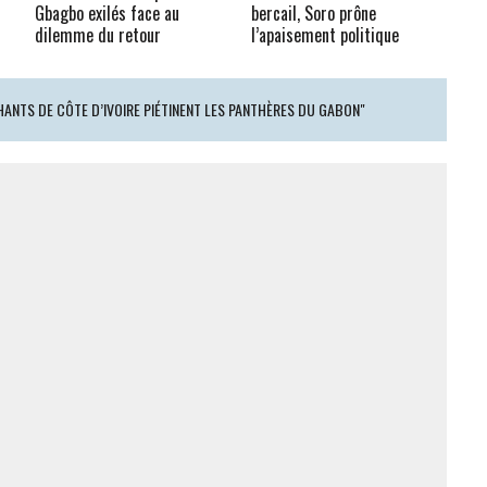
Gbagbo exilés face au
bercail, Soro prône
dilemme du retour
l’apaisement politique
PHANTS DE CÔTE D’IVOIRE PIÉTINENT LES PANTHÈRES DU GABON"