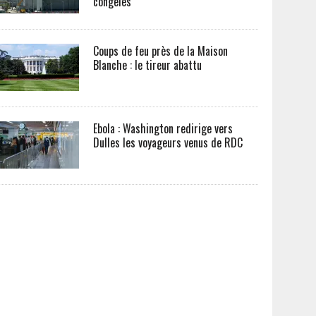
congelés
Coups de feu près de la Maison
Blanche : le tireur abattu
Ebola : Washington redirige vers
Dulles les voyageurs venus de RDC