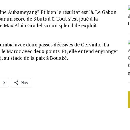
aine Aubameyang? Et bien le résultat est là. Le Gabon
ar un score de 3 buts à 0. Tout s’est joué à la
 Max Alain Gradel sur un splendide exploit
umbia avec deux passes décisives de Gervinho. La
e le Maroc avec deux points. Et, elle entend engranger
, au stade de la paix à Bouaké.
X
Plus