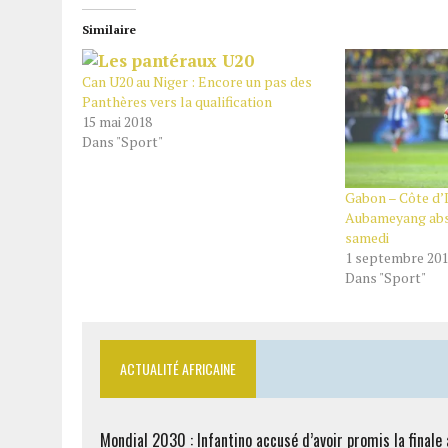
Similaire
Can U20 au Niger : Encore un pas des
Panthères vers la qualification
15 mai 2018
Dans "Sport"
Gabon – Côte d’I
Aubameyang abs
samedi
1 septembre 20
Dans "Sport"
ACTUALITÉ AFRICAINE
Mondial 2030 : Infantino accusé d’avoir promis la finale