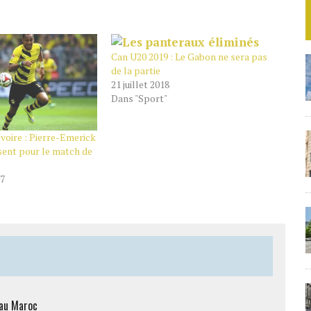
Can U20 2019 : Le Gabon ne sera pas
de la partie
21 juillet 2018
Dans "Sport"
voire : Pierre-Emerick
ent pour le match de
17
 au Maroc