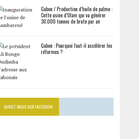
Gabon / Production d’huile de palme :
Cette usine d’Olam qui va générer
30.000 tonnes de brute par an
Gabon : Pourquoi faut-il accélérer les
réformes ?
SUIVEZ-NOUS SUR FACEBOOK