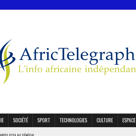
IE
SOCIÉTÉ
SPORT
TECHNOLOGIES
CULTURE
ESPACE
IARDS FCFA AU SÉNÉGAL