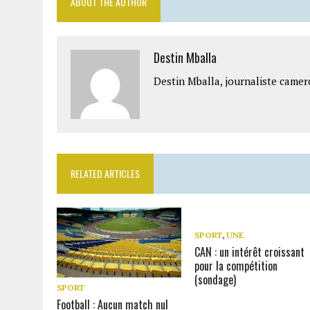
ABOUT THE AUTHOR
Destin Mballa
Destin Mballa, journaliste camer
RELATED ARTICLES
SPORT
,
UNE
CAN : un intérêt croissant
pour la compétition
(sondage)
SPORT
Football : Aucun match nul