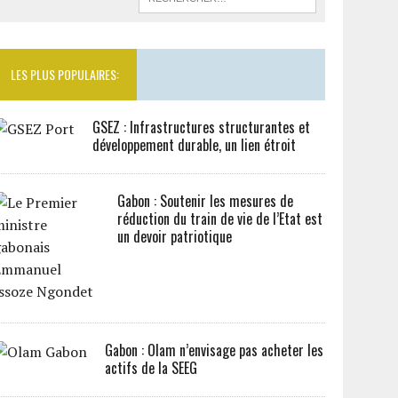
LES PLUS POPULAIRES:
GSEZ : Infrastructures structurantes et
développement durable, un lien étroit
Gabon : Soutenir les mesures de
réduction du train de vie de l’Etat est
un devoir patriotique
Gabon : Olam n’envisage pas acheter les
actifs de la SEEG