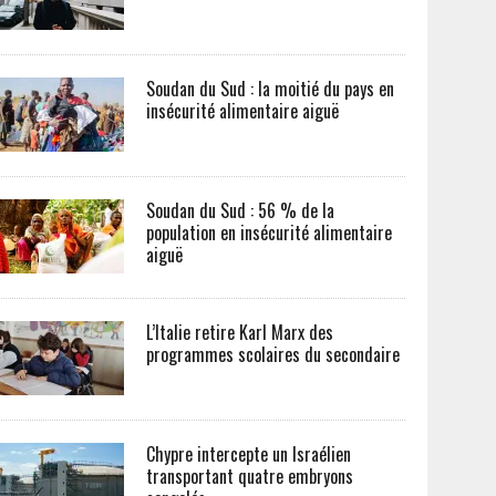
Soudan du Sud : la moitié du pays en
insécurité alimentaire aiguë
Soudan du Sud : 56 % de la
population en insécurité alimentaire
aiguë
L’Italie retire Karl Marx des
programmes scolaires du secondaire
Chypre intercepte un Israélien
transportant quatre embryons