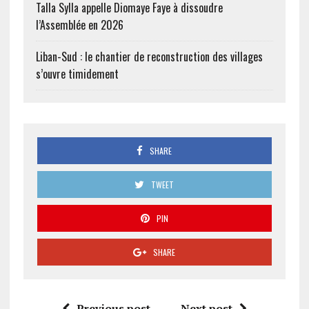
Talla Sylla appelle Diomaye Faye à dissoudre
l’Assemblée en 2026
Liban-Sud : le chantier de reconstruction des villages
s’ouvre timidement
SHARE
TWEET
PIN
SHARE
Previous post
Next post