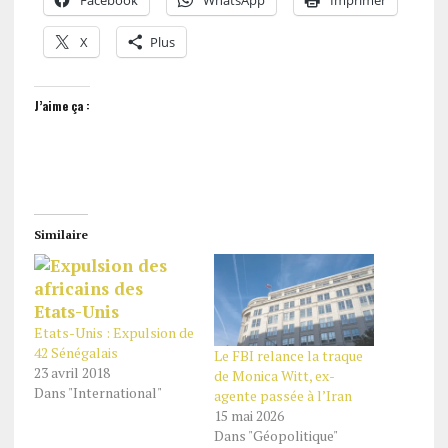
Facebook
WhatsApp
Imprimer
X
Plus
J’aime ça :
Similaire
Etats-Unis : Expulsion de
42 Sénégalais
Le FBI relance la traque
23 avril 2018
de Monica Witt, ex-
Dans "International"
agente passée à l’Iran
15 mai 2026
Dans "Géopolitique"