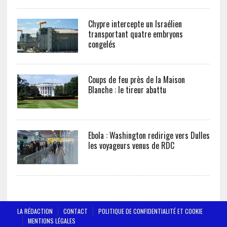
Chypre intercepte un Israélien
transportant quatre embryons
congelés
Coups de feu près de la Maison
Blanche : le tireur abattu
Ebola : Washington redirige vers Dulles
les voyageurs venus de RDC
LA RÉDACTION
CONTACT
POLITIQUE DE CONFIDENTIALITÉ ET COOKIE
MENTIONS LÉGALES