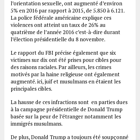
l’orientation sexuelle, ont augmenté d’environ
5% en 2016 par rapport à 2015, de 5.850 à 6.121.
La police fédérale américaine explique ces
violences ont atteint un taux de 26% au
quatrième de l’année 2016 c’est-à-dire durant
l’élection présidentielle du 8 novembre.
Le rapport du FBI précise également que six
victimes sur dix ont été prises pour cibles pour
des raisons raciales. Par ailleurs, les crimes
motivés par la haine religieuse ont également
augmenté. ici, juif et musulmans en étaient les
principales cibles.
La hausse de ces infractions sont en parties dues
à la campagne présidentielle de Donald Trump
basée sur la peur de l’étranger notamment les
immigrés musulmans.
De plus, Donald Trump a toujours été soupçonné