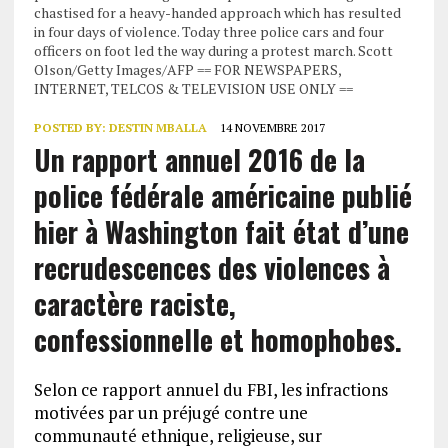
chastised for a heavy-handed approach which has resulted
in four days of violence. Today three police cars and four
officers on foot led the way during a protest march. Scott
Olson/Getty Images/AFP == FOR NEWSPAPERS,
INTERNET, TELCOS & TELEVISION USE ONLY ==
POSTED BY:
DESTIN MBALLA
14 NOVEMBRE 2017
Un rapport annuel 2016 de la
police fédérale américaine publié
hier à Washington fait état d’une
recrudescences des violences à
caractère raciste,
confessionnelle et homophobes.
Selon ce rapport annuel du FBI, les infractions
motivées par un préjugé contre une
communauté ethnique, religieuse, sur