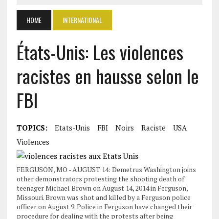
HOME
INTERNATIONAL
États-Unis: Les violences
racistes en hausse selon le
FBI
TOPICS:
Etats-Unis
FBI
Noirs
Raciste
USA
Violences
FERGUSON, MO - AUGUST 14: Demetrus Washington joins
other demonstrators protesting the shooting death of
teenager Michael Brown on August 14, 2014 in Ferguson,
Missouri. Brown was shot and killed by a Ferguson police
officer on August 9. Police in Ferguson have changed their
procedure for dealing with the protests after being