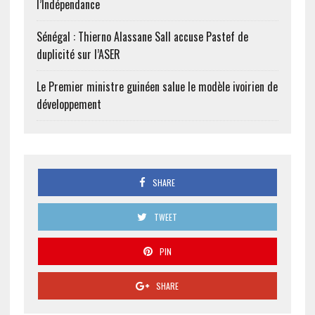
l’Indépendance
Sénégal : Thierno Alassane Sall accuse Pastef de
duplicité sur l’ASER
Le Premier ministre guinéen salue le modèle ivoirien de
développement
SHARE
TWEET
PIN
SHARE