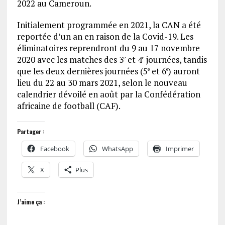
2022 au Cameroun.
Initialement programmée en 2021, la CAN a été
reportée d’un an en raison de la Covid-19. Les
éliminatoires reprendront du 9 au 17 novembre
2020 avec les matches des 3
et 4
journées, tandis
e
e
que les deux dernières journées (5
et 6
) auront
e
e
lieu du 22 au 30 mars 2021, selon le nouveau
calendrier dévoilé en août par la Confédération
africaine de football (CAF).
Partager :
Facebook
WhatsApp
Imprimer
X
Plus
J’aime ça :