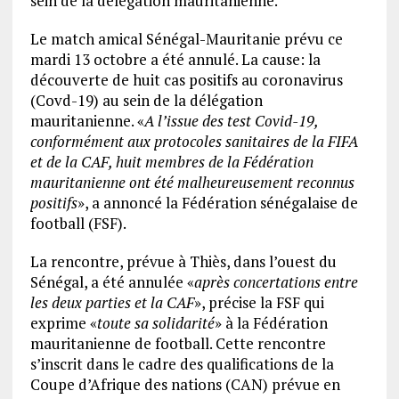
sein de la délégation mauritanienne.
Le match amical Sénégal-Mauritanie prévu ce
mardi 13 octobre a été annulé. La cause: la
découverte de huit cas positifs au coronavirus
(Covd-19) au sein de la délégation
mauritanienne. «
A l’issue des test Covid-19,
conformément aux protocoles sanitaires de la FIFA
et de la CAF, huit membres de la Fédération
mauritanienne ont été malheureusement reconnus
positifs
», a annoncé la Fédération sénégalaise de
football (FSF).
La rencontre, prévue à Thiès, dans l’ouest du
Sénégal, a été annulée «
après concertations entre
les deux parties et la CAF
», précise la FSF qui
exprime «
toute sa solidarité
» à la Fédération
mauritanienne de football. Cette rencontre
s’inscrit dans le cadre des qualifications de la
Coupe d’Afrique des nations (CAN) prévue en