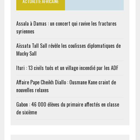
ACTUALITÉ AFRICAINE
Assala à Damas : un concert qui ravive les fractures
syriennes
Aïssata Tall Sall révèle les coulisses diplomatiques de
Macky Sall
Ituri : 13 civils tués et un village incendié par les ADF
Affaire Pape Cheikh Diallo : Ousmane Kane craint de
nouvelles relaxes
Gabon : 46 000 élèves du primaire affectés en classe
de sixième