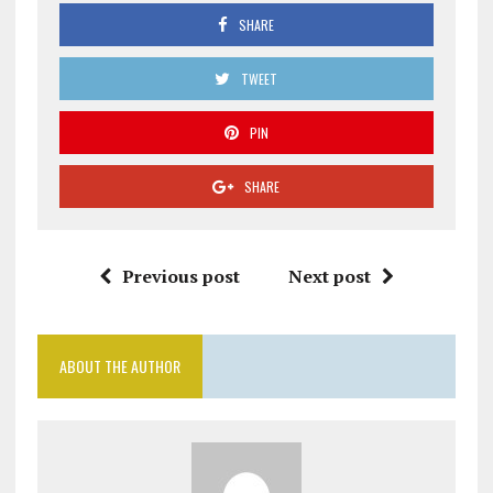
SHARE
TWEET
PIN
SHARE
Previous post
Next post
ABOUT THE AUTHOR